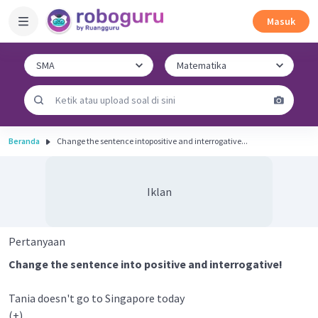
Masuk
Beranda
Change the sentence intopositive and interrogative...
Iklan
Pertanyaan
Change the sentence into positive and interrogative!
Tania doesn't go to Singapore today
(+) ____