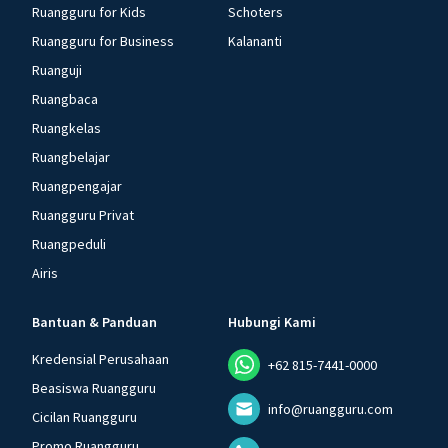
Ruangguru for Kids
Schoters
Ruangguru for Business
Kalananti
Ruanguji
Ruangbaca
Ruangkelas
Ruangbelajar
Ruangpengajar
Ruangguru Privat
Ruangpeduli
Airis
Bantuan & Panduan
Hubungi Kami
Kredensial Perusahaan
+62 815-7441-0000
Beasiswa Ruangguru
info@ruangguru.com
Cicilan Ruangguru
Promo Ruangguru