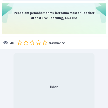
Perdalam pemahamanmu bersama Master Teacher
di sesi Live Teaching, GRATIS!
0.0
38
(
0 rating
)
Iklan