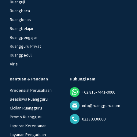
Ruanguji
Ruangbaca
Ruangkelas
Ruangbelajar
Ruangpengajar
Ruangguru Privat
Ruangpeduli
Airis
Bantuan & Panduan
Hubungi Kami
Kredensial Perusahaan
+62 815-7441-0000
Beasiswa Ruangguru
info@ruangguru.com
Cicilan Ruangguru
Promo Ruangguru
02130930000
Laporan Kerentanan
Layanan Pengaduan