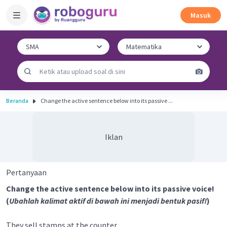
Masuk
Beranda
Change the active sentence below into its passive ...
Iklan
Pertanyaan
Change the active sentence below into its passive voice!
(
Ubahlah kalimat aktif di bawah ini menjadi bentuk pasif!
)
They sell stamps at the counter.