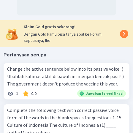
Klaim Gold gratis sekarang!
Dengan Gold kamu bisa tanya soal ke Forum
sepuasnya, lho.
Pertanyaan serupa
Change the active sentence below into its passive voice! (
Ubahlah kalimat aktif di bawah ini menjadi bentuk pasif! )
The government doesn't produce the vaccine this year.
1
0.0
Jawaban terverifikasi
Complete the following text with correct passive voice
form of the words in the blank spaces for questions 1-15.
Culture of lndonesia The culture of lndonesia (1) ____
(reflect) in its culinar...