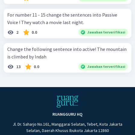
For number 11 - 15 change the sentences into Passive
Voice ! They watch a movie last night.
2
0.0
Jawaban terverifikasi
Change the following sentence into active! The mountain
is climbed by Indah
13
0.0
Jawaban terverifikasi
RUANGGURU HQ
Jl. Dr. Saharjo No.161, Manggarai Selatan, Tebet, Kota Jakarta
Selatan, Daerah Khusus Ibukota Jakarta 12860