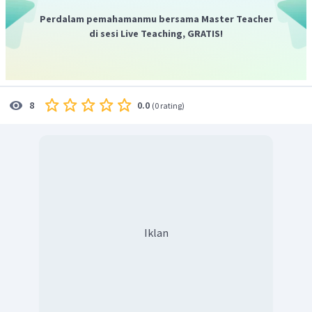
Perdalam pemahamanmu bersama Master Teacher
di sesi Live Teaching, GRATIS!
0.0
8
(
0 rating
)
Iklan