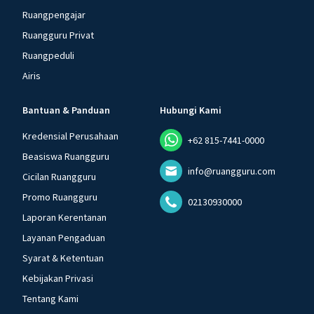
Ruangpengajar
Ruangguru Privat
Ruangpeduli
Airis
Bantuan & Panduan
Hubungi Kami
Kredensial Perusahaan
+62 815-7441-0000
Beasiswa Ruangguru
info@ruangguru.com
Cicilan Ruangguru
Promo Ruangguru
02130930000
Laporan Kerentanan
Layanan Pengaduan
Syarat & Ketentuan
Kebijakan Privasi
Tentang Kami