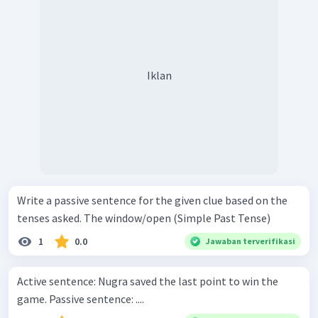
Iklan
Write a passive sentence for the given clue based on the
tenses asked. The window/open (Simple Past Tense)
1
0.0
Jawaban terverifikasi
Active sentence: Nugra saved the last point to win the
game. Passive sentence: ....