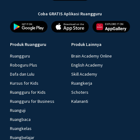
Coba GRATIS Aplikasi Ruangguru
Produk Ruangguru
Produk Lainnya
Ruangguru
Brain Academy Online
Roboguru Plus
English Academy
Dafa dan Lulu
Skill Academy
Kursus for Kids
Ruangkerja
Ruangguru for Kids
Schoters
Ruangguru for Business
Kalananti
Ruanguji
Ruangbaca
Ruangkelas
Ruangbelajar