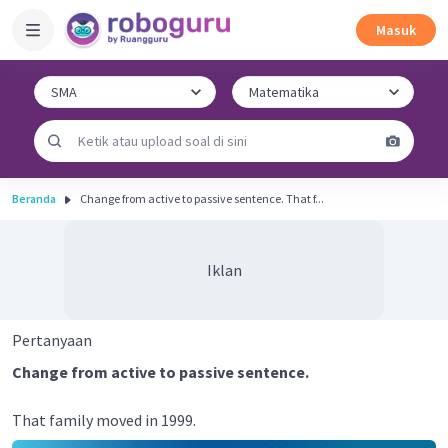
Masuk
Beranda
Change from active to passive sentence. That f...
Iklan
Pertanyaan
Change from active to passive sentence.
That family moved in 1999.