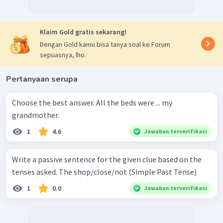
Klaim Gold gratis sekarang!
Dengan Gold kamu bisa tanya soal ke Forum
sepuasnya, lho.
Pertanyaan serupa
Choose the best answer. All the beds were ... my
grandmother.
1
4.6
Jawaban terverifikasi
Write a passive sentence for the given clue based on the
tenses asked. The shop/close/not (Simple Past Tense)
1
0.0
Jawaban terverifikasi