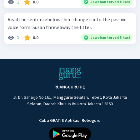
1
0.0
Jawaban terverifikasi
Read the sentencebelow then change itinto the passive
voice form! Susan threw away the litter.
1
0.0
Jawaban terverifikasi
RUANGGURU HQ
Jl. Dr. Saharjo No.161, Manggarai Selatan, Tebet, Kota Jakarta
Selatan, Daerah Khusus Ibukota Jakarta 12860
Coba GRATIS Aplikasi Roboguru