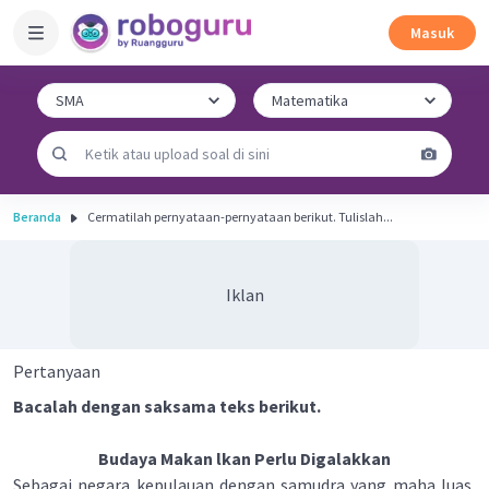
Masuk
Beranda
Cermatilah pernyataan-pernyataan berikut. Tulislah...
Iklan
Pertanyaan
Bacalah dengan saksama teks berikut.
Budaya Makan lkan Perlu Digalakkan
Sebagai negara kepulauan dengan samudra yang maha luas,