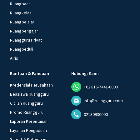
Ruangbaca
Ruangkelas
Ruangbelajar
Ruangpengajar
Ruangguru Privat
Ruangpeduli
Airis
Bantuan & Panduan
Hubungi Kami
Kredensial Perusahaan
+62 815-7441-0000
Beasiswa Ruangguru
info@ruangguru.com
Cicilan Ruangguru
Promo Ruangguru
02130930000
Laporan Kerentanan
Layanan Pengaduan
Syarat & Ketentuan