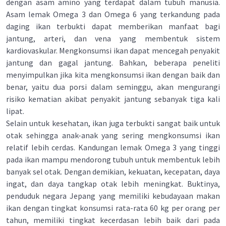
dengan asam amino yang terdapat dalam tubuh manusia.
Asam lemak Omega 3 dan Omega 6 yang terkandung pada
daging ikan terbukti dapat memberikan manfaat bagi
jantung, arteri, dan vena yang membentuk sistem
kardiovaskular. Mengkonsumsi ikan dapat mencegah penyakit
jantung dan gagal jantung. Bahkan, beberapa peneliti
menyimpulkan jika kita mengkonsumsi ikan dengan baik dan
benar, yaitu dua porsi dalam seminggu, akan mengurangi
risiko kematian akibat penyakit jantung sebanyak tiga kali
lipat.
Selain untuk kesehatan, ikan juga terbukti sangat baik untuk
otak sehingga anak-anak yang sering mengkonsumsi ikan
relatif lebih cerdas. Kandungan lemak Omega 3 yang tinggi
pada ikan mampu mendorong tubuh untuk membentuk lebih
banyak sel otak. Dengan demikian, kekuatan, kecepatan, daya
ingat, dan daya tangkap otak lebih meningkat. Buktinya,
penduduk negara Jepang yang memiliki kebudayaan makan
ikan dengan tingkat konsumsi rata-rata 60 kg per orang per
tahun, memiliki tingkat kecerdasan lebih baik dari pada