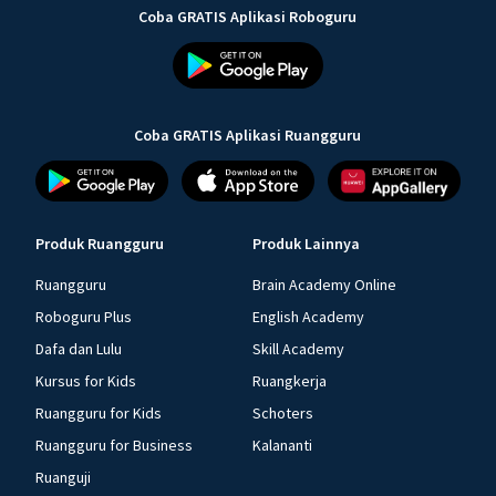
Coba GRATIS Aplikasi Roboguru
Coba GRATIS Aplikasi Ruangguru
Produk Ruangguru
Produk Lainnya
Ruangguru
Brain Academy Online
Roboguru Plus
English Academy
Dafa dan Lulu
Skill Academy
Kursus for Kids
Ruangkerja
Ruangguru for Kids
Schoters
Ruangguru for Business
Kalananti
Ruanguji