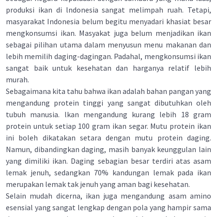
produksi ikan di lndonesia sangat melimpah ruah. Tetapi,
masyarakat Indonesia belum begitu menyadari khasiat besar
mengkonsumsi ikan. Masyakat juga belum menjadikan ikan
sebagai pilihan utama dalam menyusun menu makanan dan
lebih memilih daging-dagingan. Padahal, mengkonsumsi ikan
sangat baik untuk kesehatan dan harganya relatif lebih
murah.
Sebagaimana kita tahu bahwa ikan adalah bahan pangan yang
mengandung protein tinggi yang sangat dibutuhkan oleh
tubuh manusia. lkan mengandung kurang lebih 18 gram
protein untuk setiap 100 gram ikan segar. Mutu protein ikan
ini boleh dikatakan setara dengan mutu protein daging.
Namun, dibandingkan daging, masih banyak keunggulan lain
yang dimiliki ikan. Daging sebagian besar terdiri atas asam
lemak jenuh, sedangkan 70% kandungan lemak pada ikan
merupakan lemak tak jenuh yang aman bagi kesehatan.
Selain mudah dicerna, ikan juga mengandung asam amino
esensial yang sangat lengkap dengan pola yang hampir sama