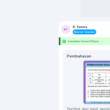
R. Yumna
Master Teacher
Jawaban terverifikasi
Pembahasan
Terlihat dari hasil per