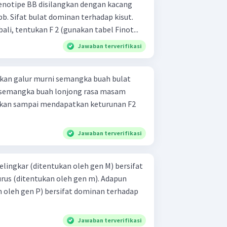
genotipe BB disilangkan dengan kacang
 bb. Sifat bulat dominan terhadap kisut.
ali, tentukan F 2 (gunakan tabel Finot...
Jawaban terverifikasi
kan galur murni semangka buah bulat
 semangka buah lonjong rasa masam
ukan sampai mendapatkan keturunan F2
Jawaban terverifikasi
lingkar (ditentukan oleh gen M) bersifat
rus (ditentukan oleh gen m). Adapun
 oleh gen P) bersifat dominan terhadap
Jawaban terverifikasi