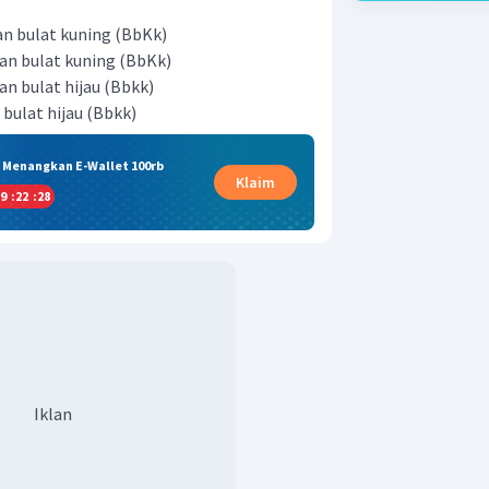
an bulat kuning (BbKk)
an bulat kuning (BbKk)
an bulat hijau (Bbkk)
 bulat hijau (Bbkk)
& Menangkan E-Wallet 100rb
Klaim
9
:
22
:
27
Iklan