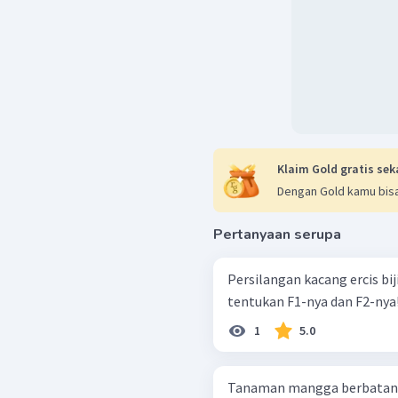
Klaim Gold gratis sek
Dengan Gold kamu bisa
Pertanyaan serupa
Persilangan kacang ercis bij
tentukan F1-nya dan F2-nya
1
5.0
Tanaman mangga berbatang