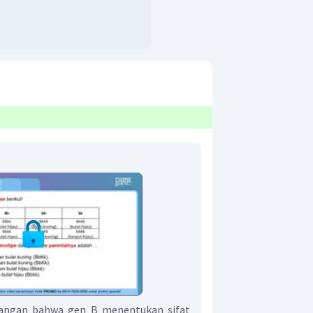
silangan bahwa gen B menentukan sifat