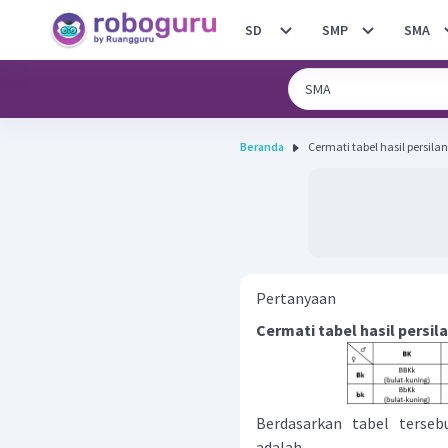
SD
SMP
SMA
Beranda
Pertanyaan
Cermati tabel hasil persil
Berdasarkan tabel terseb
adalah ...