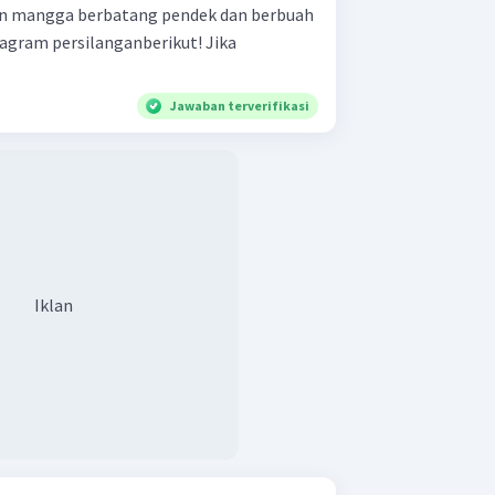
n mangga berbatang pendek dan berbuah
ram persilanganberikut! Jika
Jawaban terverifikasi
Iklan