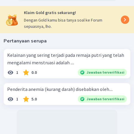
Klaim Gold gratis sekarang!
Dengan Gold kamu bisa tanya soal ke Forum
sepuasnya, lho.
Pertanyaan serupa
Kelainan yang sering terjadi pada remaja putri yang telah
mengalami menstruasi adalah ....
1
0.0
Jawaban terverifikasi
Penderita anemia (kurang darah) disebabkan oleh....
1
5.0
Jawaban terverifikasi