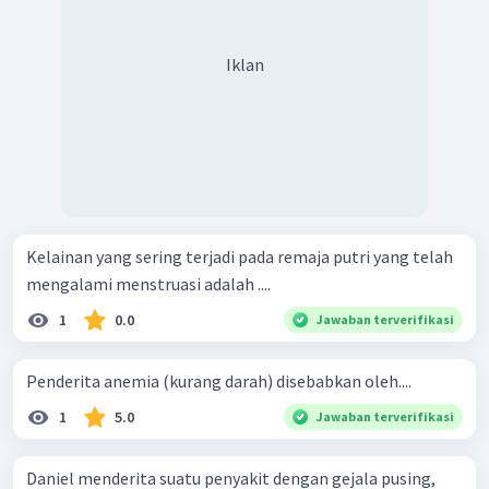
Iklan
Kelainan yang sering terjadi pada remaja putri yang telah
mengalami menstruasi adalah ....
1
0.0
Jawaban terverifikasi
Penderita anemia (kurang darah) disebabkan oleh....
1
5.0
Jawaban terverifikasi
Daniel menderita suatu penyakit dengan gejala pusing,