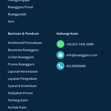
Ruangguru Privat
Ruangpeduli
Airis
Bantuan & Panduan
Hubungi Kami
Kredensial Perusahaan
+62 815-7441-0000
Beasiswa Ruangguru
info@ruangguru.com
Cicilan Ruangguru
Promo Ruangguru
02130930000
Laporan Kerentanan
Layanan Pengaduan
Syarat & Ketentuan
Kebijakan Privasi
Tentang Kami
Kontak Kami