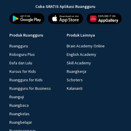
Coba GRATIS Aplikasi Ruangguru
Produk Ruangguru
Produk Lainnya
Ruangguru
Brain Academy Online
Roboguru Plus
English Academy
Dafa dan Lulu
Skill Academy
Kursus for Kids
Ruangkerja
Ruangguru for Kids
Schoters
Ruangguru for Business
Kalananti
Ruanguji
Ruangbaca
Ruangkelas
Ruangbelajar
Ruangpengajar