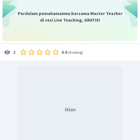
Perdalam pemahamanmu bersama Master Teacher
di sesi Live Teaching, GRATIS!
0.0
2
(
0 rating
)
Iklan