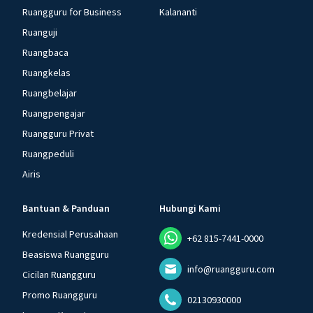
Ruangguru for Business
Kalananti
Ruanguji
Ruangbaca
Ruangkelas
Ruangbelajar
Ruangpengajar
Ruangguru Privat
Ruangpeduli
Airis
Bantuan & Panduan
Hubungi Kami
Kredensial Perusahaan
+62 815-7441-0000
Beasiswa Ruangguru
info@ruangguru.com
Cicilan Ruangguru
Promo Ruangguru
02130930000