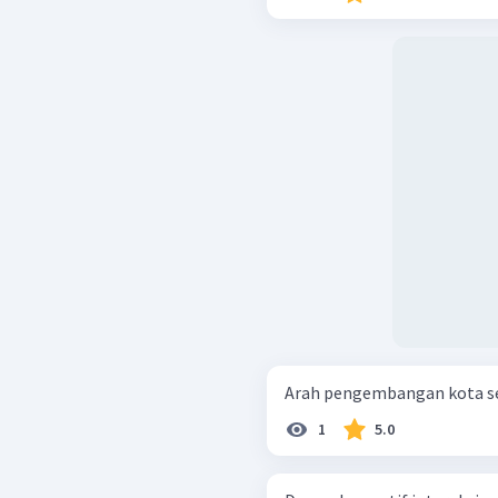
Arah pengembangan kota sep
1
5.0