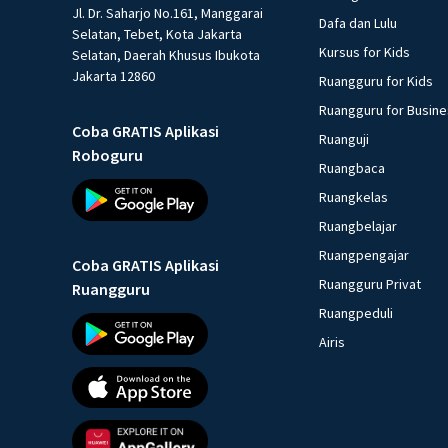
Jl. Dr. Saharjo No.161, Manggarai
Dafa dan Lulu
Selatan, Tebet, Kota Jakarta
Kursus for Kids
Selatan, Daerah Khusus Ibukota
Jakarta 12860
Ruangguru for Kids
Ruangguru for Busin
Coba GRATIS Aplikasi
Ruanguji
Roboguru
Ruangbaca
Ruangkelas
Ruangbelajar
Ruangpengajar
Coba GRATIS Aplikasi
Ruangguru Privat
Ruangguru
Ruangpeduli
Airis