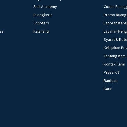
Skill Academy
Cicilan Ruang
Ruangkerja
Promo Ruang
Schoters
Laporan Kere
ess
Kalananti
Layanan Pen
Syarat & Ket
Kebijakan Pri
Tentang Kami
Kontak Kami
Press Kit
Bantuan
Karir