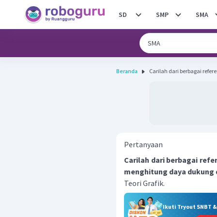
SD
SMP
SMA
Beranda
Carilah dari berbagai refer
Pertanyaan
Carilah dari berbagai ref
menghitung daya dukung d
Teori Grafik.
Ikuti Tryout SNBT 