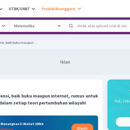
UTBK/SNBT
Produk Ruangguru
ensi, baik buku maupun ...
Iklan
erensi, baik buku maupun internet, rumus untuk
Yuk, cob
alam setiap teori pertumbuhan wilayah!
& Menangkan E-Wallet 100rb
Klaim