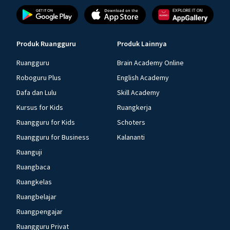
Produk Ruangguru
Produk Lainnya
Ruangguru
Brain Academy Online
Roboguru Plus
English Academy
Dafa dan Lulu
Skill Academy
Kursus for Kids
Ruangkerja
Ruangguru for Kids
Schoters
Ruangguru for Business
Kalananti
Ruanguji
Ruangbaca
Ruangkelas
Ruangbelajar
Ruangpengajar
Ruangguru Privat