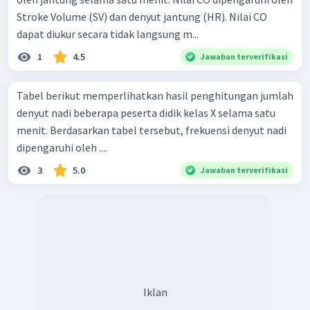
Stroke Volume (SV) dan denyut jantung (HR). Nilai CO
dapat diukur secara tidak langsung m...
1
4.5
Jawaban terverifikasi
Tabel berikut memperlihatkan hasil penghitungan jumlah
denyut nadi beberapa peserta didik kelas X selama satu
menit. Berdasarkan tabel tersebut, frekuensi denyut nadi
dipengaruhi oleh ....
3
5.0
Jawaban terverifikasi
Iklan