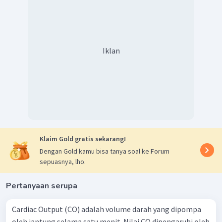
Iklan
Klaim Gold gratis sekarang!
Dengan Gold kamu bisa tanya soal ke Forum
sepuasnya, lho.
Pertanyaan serupa
Cardiac Output (CO) adalah volume darah yang dipompa
oleh jantung selama satu menit. Nilai CO dipengaruhi oleh