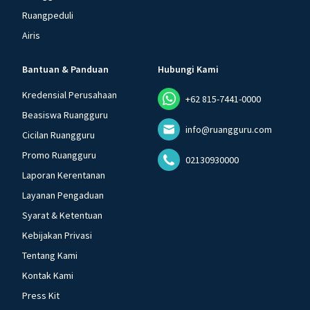
Ruangpeduli
Airis
Bantuan & Panduan
Hubungi Kami
Kredensial Perusahaan
+62 815-7441-0000
Beasiswa Ruangguru
info@ruangguru.com
Cicilan Ruangguru
Promo Ruangguru
02130930000
Laporan Kerentanan
Layanan Pengaduan
Syarat & Ketentuan
Kebijakan Privasi
Tentang Kami
Kontak Kami
Press Kit