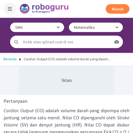
Masuk
Beranda
Cardiac Output (CO) adalah volume darah yang dipom...
Iklan
Pertanyaan
Cardiac Output
(CO) adalah volume darah yang dipompa oleh
jantung selama satu menit. Nilai CO dipengaruhi oleh
Stroke
Volume
(SV) dan denyut jantung (HR). Nilai CO dapat diukur
secara tidak langsung menggunakan persamaan Fick CO = Q /