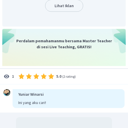
Lihat Iklan
Perdalam pemahamanmu bersama Master Teacher
di sesi Live Teaching, GRATIS!
5.0
1
(
2 rating
)
Yuniar Winarsi
Ini yang aku cari!