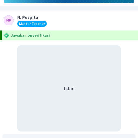
N. Puspita
Master Teacher
Jawaban terverifikasi
Iklan