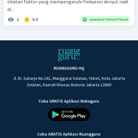
obatan Faktor yang mempengaruhi frekuensi denyut nadi
di...
2
0.0
Jawaban terverifikasi
RUANGGURU HQ
Jl. Dr. Saharjo No.161, Manggarai Selatan, Tebet, Kota Jakarta
Selatan, Daerah Khusus Ibukota Jakarta 12860
Coba GRATIS Aplikasi Roboguru
Coba GRATIS Aplikasi Ruangguru