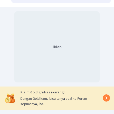
Iklan
Klaim Gold gratis sekarang!
Dengan Gold kamu bisa tanya soal ke Forum
sepuasnya, lho.