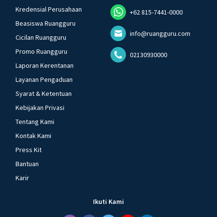
Kredensial Perusahaan
+62 815-7441-0000
Beasiswa Ruangguru
info@ruangguru.com
Cicilan Ruangguru
Promo Ruangguru
02130930000
Laporan Kerentanan
Layanan Pengaduan
Syarat & Ketentuan
Kebijakan Privasi
Tentang Kami
Kontak Kami
Press Kit
Bantuan
Karir
Ikuti Kami