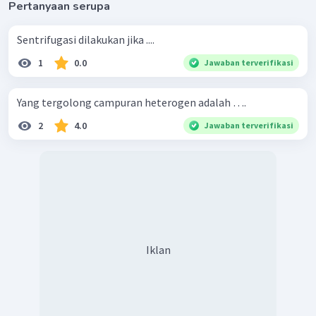
Pertanyaan serupa
Sentrifugasi dilakukan jika ....
1
0.0
Jawaban terverifikasi
Yang tergolong campuran heterogen adalah ….
2
4.0
Jawaban terverifikasi
Iklan