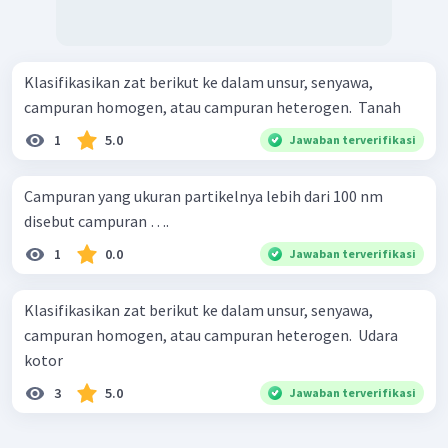
Klasifikasikan zat berikut ke dalam unsur, senyawa,
campuran homogen, atau campuran heterogen. ​ Tanah
1
5.0
Jawaban terverifikasi
Campuran yang ukuran partikelnya lebih dari 100 nm
disebut campuran ….
1
0.0
Jawaban terverifikasi
Klasifikasikan zat berikut ke dalam unsur, senyawa,
campuran homogen, atau campuran heterogen. ​ Udara
kotor
3
5.0
Jawaban terverifikasi