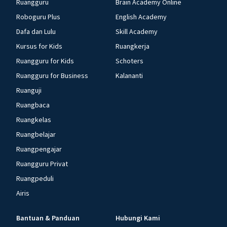
Ruangguru
Brain Academy Online
Roboguru Plus
English Academy
Dafa dan Lulu
Skill Academy
Kursus for Kids
Ruangkerja
Ruangguru for Kids
Schoters
Ruangguru for Business
Kalananti
Ruanguji
Ruangbaca
Ruangkelas
Ruangbelajar
Ruangpengajar
Ruangguru Privat
Ruangpeduli
Airis
Bantuan & Panduan
Hubungi Kami