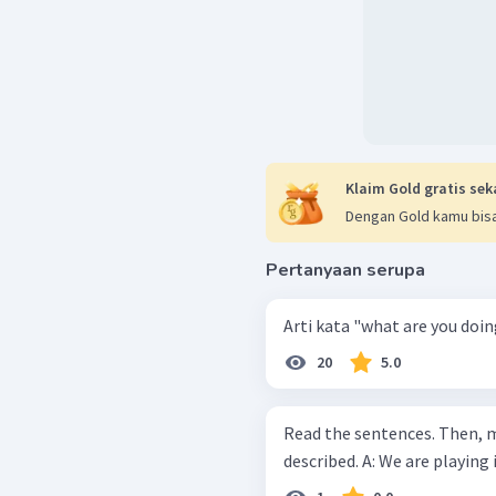
Klaim Gold gratis sek
Dengan Gold kamu bisa
Pertanyaan serupa
Arti kata "what are you doing"
20
5.0
Read the sentences. Then, m