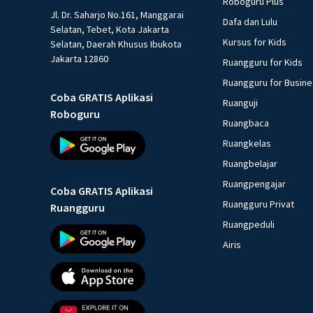
Roboguru Plus
Jl. Dr. Saharjo No.161, Manggarai
Dafa dan Lulu
Selatan, Tebet, Kota Jakarta
Kursus for Kids
Selatan, Daerah Khusus Ibukota
Jakarta 12860
Ruangguru for Kids
Ruangguru for Busin
Coba GRATIS Aplikasi
Ruanguji
Roboguru
Ruangbaca
Ruangkelas
Ruangbelajar
Ruangpengajar
Coba GRATIS Aplikasi
Ruangguru Privat
Ruangguru
Ruangpeduli
Airis