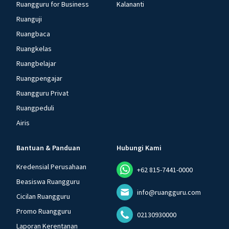
Ruangguru for Business
Kalananti
Ruanguji
Ruangbaca
Ruangkelas
Ruangbelajar
Ruangpengajar
Ruangguru Privat
Ruangpeduli
Airis
Bantuan & Panduan
Hubungi Kami
Kredensial Perusahaan
+62 815-7441-0000
Beasiswa Ruangguru
info@ruangguru.com
Cicilan Ruangguru
Promo Ruangguru
02130930000
Laporan Kerentanan