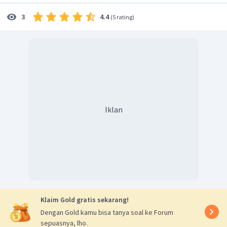
4.4
3
(
5 rating
)
Iklan
Klaim Gold gratis sekarang!
Dengan Gold kamu bisa tanya soal ke Forum
sepuasnya, lho.