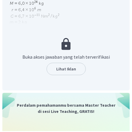
Ditanya :
Ep
Jawab:
Buka akses jawaban yang telah terverifikasi
Lihat Iklan
"Sepertinya ada kesalahan di bagian ini sehingga tidak
ada jawaban yang sesuai"
Perdalam pemahamanmu bersama Master Teacher
di sesi Live Teaching, GRATIS!