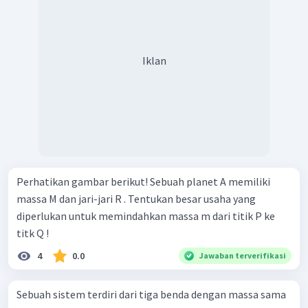
Iklan
Perhatikan gambar berikut! Sebuah planet A memiliki
massa M dan jari-jari R . Tentukan besar usaha yang
diperlukan untuk memindahkan massa m dari titik P ke
titk Q !
4
0.0
Jawaban terverifikasi
Sebuah sistem terdiri dari tiga benda dengan massa sama