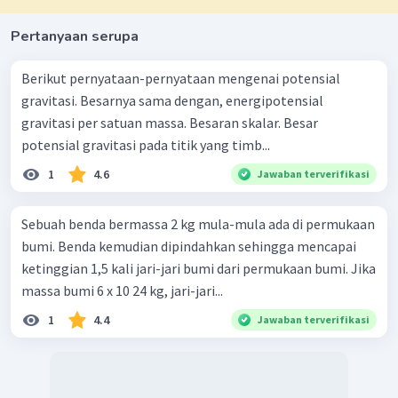
Pertanyaan serupa
Berikut pernyataan-pernyataan mengenai potensial
gravitasi. Besarnya sama dengan, energipotensial
gravitasi per satuan massa. Besaran skalar. Besar
potensial gravitasi pada titik yang timb...
1
4.6
Jawaban terverifikasi
Sebuah benda bermassa 2 kg mula-mula ada di permukaan
bumi. Benda kemudian dipindahkan sehingga mencapai
ketinggian 1,5 kali jari-jari bumi dari permukaan bumi. Jika
massa bumi 6 x 10 24 kg, jari-jari...
1
4.4
Jawaban terverifikasi