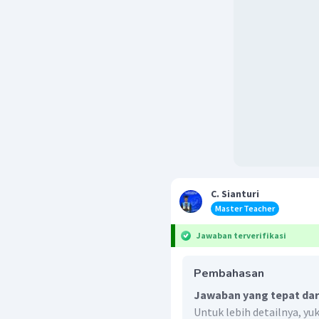
C. Sianturi
Master Teacher
Jawaban terverifikasi
Pembahasan
Jawaban yang tepat dari
Untuk lebih detailnya, yu