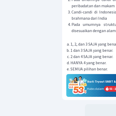
peribadatan dan makam
Candi-candi di Indones
brahmana dari India
Pada umumnya struktu
disesuaikan dengan alam
1, 2, dan 3 SAJA yang bena
1 dan 3 SAJA yang benar.
2 dan 4 SAJA yang benar.
HANYA 4 yang benar.
SEMUA pilihan benar.
Ikuti Tryout SNBT 
Habis dalam
01
:
1