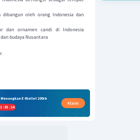
ia dibangun oleh orang Indonesia dan
r dan ornamen candi di Indonesia
 dan budaya Nusantara
r.
& Menangkan E-Wallet 100rb
Klaim
2
:
35
:
13