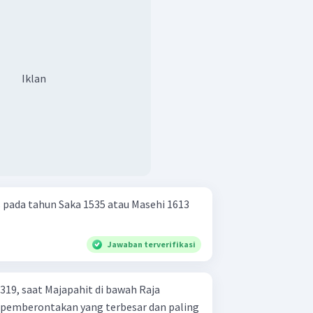
Iklan
s pada tahun Saka 1535 atau Masehi 1613
Jawaban terverifikasi
19, saat Majapahit di bawah Raja
 pemberontakan yang terbesar dan paling