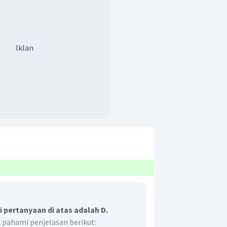
Iklan
 pertanyaan di atas adalah D.
k pahami penjelasan berikut: