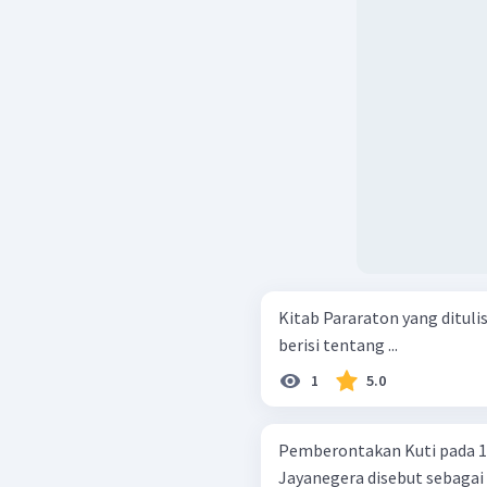
Kitab Pararaton yang dituli
berisi tentang ...
1
5.0
Pemberontakan Kuti pada 13
Jayanegera disebut sebagai