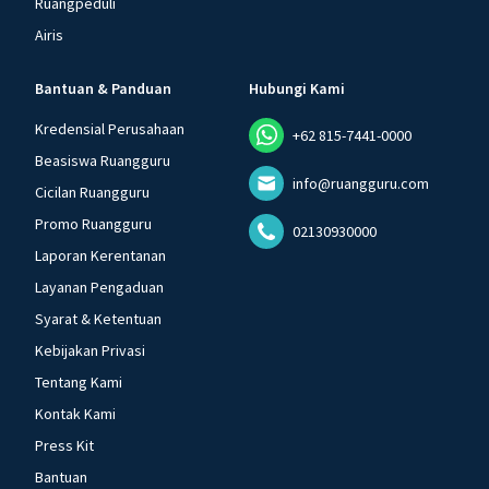
Ruangpeduli
Airis
Bantuan & Panduan
Hubungi Kami
Kredensial Perusahaan
+62 815-7441-0000
Beasiswa Ruangguru
info@ruangguru.com
Cicilan Ruangguru
Promo Ruangguru
02130930000
Laporan Kerentanan
Layanan Pengaduan
Syarat & Ketentuan
Kebijakan Privasi
Tentang Kami
Kontak Kami
Press Kit
Bantuan