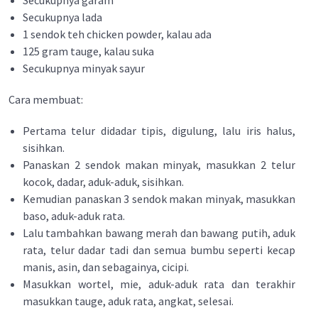
Secukupnya garam
Secukupnya lada
1 sendok teh chicken powder, kalau ada
125 gram tauge, kalau suka
Secukupnya minyak sayur
Cara membuat:
Pertama telur didadar tipis, digulung, lalu iris halus,
sisihkan.
Panaskan 2 sendok makan minyak, masukkan 2 telur
kocok, dadar, aduk-aduk, sisihkan.
Kemudian panaskan 3 sendok makan minyak, masukkan
baso, aduk-aduk rata.
Lalu tambahkan bawang merah dan bawang putih, aduk
rata, telur dadar tadi dan semua bumbu seperti kecap
manis, asin, dan sebagainya, cicipi.
Masukkan wortel, mie, aduk-aduk rata dan terakhir
masukkan tauge, aduk rata, angkat, selesai.