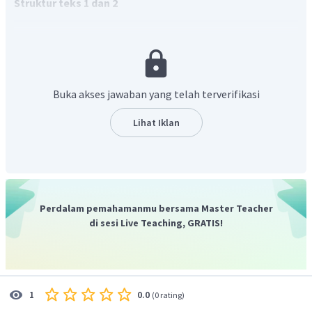
Struktur teks 1 dan 2
Buka akses jawaban yang telah terverifikasi
Unsur kebahasaan teks 1 dan 2
Lihat Iklan
Perdalam pemahamanmu bersama Master Teacher
di sesi Live Teaching, GRATIS!
0.0
1
(
0 rating
)