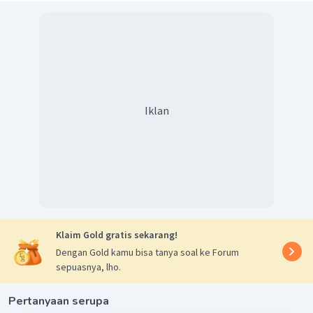
Iklan
Klaim Gold gratis sekarang!
Dengan Gold kamu bisa tanya soal ke Forum
sepuasnya, lho.
Pertanyaan serupa