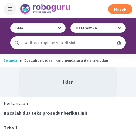
Masuk
Beranda
Buatlah perbedaan yang mendasar antara teks 1 dan ...
Iklan
Pertanyaan
Bacalah dua teks prosedur berikut ini!
Teks 1