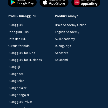
Produk Ruangguru
Produk Lainnya
Ruangguru
Brain Academy Online
Roboguru Plus
English Academy
Dafa dan Lulu
Skill Academy
Kursus for Kids
Ruangkerja
Ruangguru for Kids
Schoters
Ruangguru for Business
Kalananti
Ruanguji
Ruangbaca
Ruangkelas
Ruangbelajar
Ruangpengajar
Ruangguru Privat