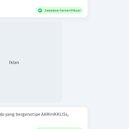
Jawaban terverifikasi
Iklan
idu yang bergenotipe AAMmKKLlSs,