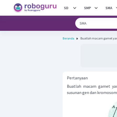
SD
SMP
SMA
Beranda
Buatlah macam gamet yang 
Pertanyaan
Buatlah macam gamet yang
susunan gen dan kromosom 