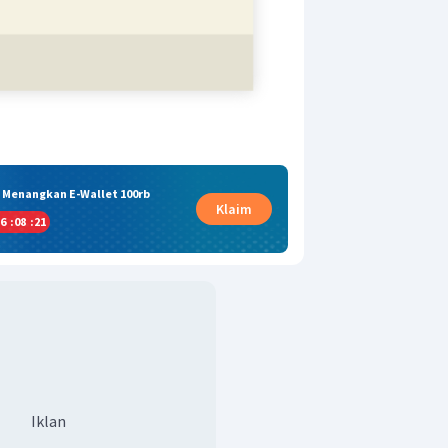
& Menangkan E-Wallet 100rb
Klaim
6
:
08
:
20
Iklan