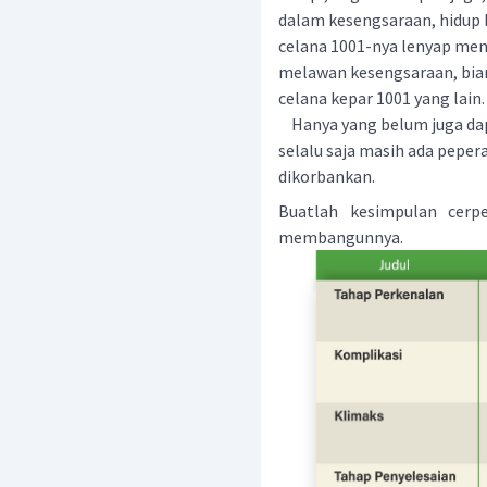
dalam kesengsaraan, hidup
celana 1001-nya lenyap men
melawan kesengsaraan, bia
celana kepar 1001 yang lain.
Hanya yang belum juga da
selalu saja masih ada pepe
dikorbankan.
Buatlah kesimpulan cerpe
membangunnya.