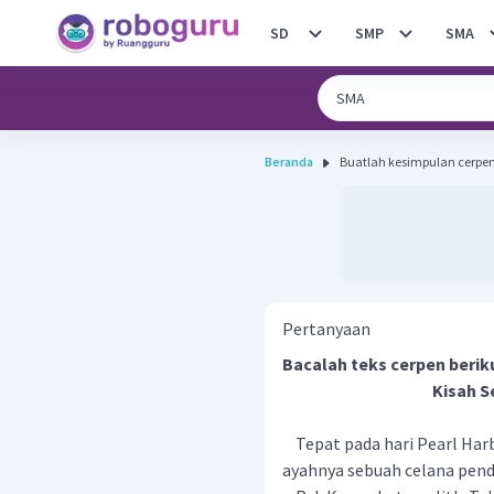
SD
SMP
SMA
Beranda
Buatlah kesimpulan cerpen 
Pertanyaan
Bacalah teks cerpen beri
Kisah S
Tepat pada hari Pearl Harb
ayahnya sebuah celana pend