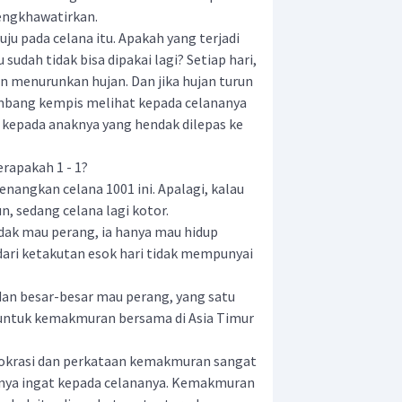
engkhawatirkan.
ju pada celana itu. Apakah yang terjadi
u sudah tidak bisa dipakai lagi? Setiap hari,
n menurunkan hujan. Dan jika hujan turun
embang kempis melihat kepada celananya
t kepada anaknya yang hendak dilepas ke
erapakah 1 - 1?
angkan celana 1001 ini. Apalagi, kalau
n, sedang celana lagi kotor.
dak mau perang, ia hanya mau hidup
dari ketakutan esok hari tidak mempunyai
dan besar-besar mau perang, yang satu
 untuk kemakmuran bersama di Asia Timur
okrasi dan perkataan kemakmuran sangat
rnya ingat kepada celananya. Kemakmuran