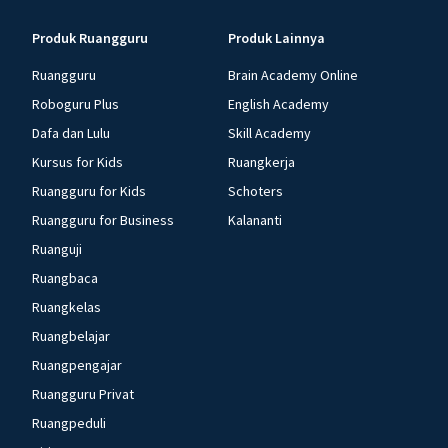
Produk Ruangguru
Produk Lainnya
Ruangguru
Brain Academy Online
Roboguru Plus
English Academy
Dafa dan Lulu
Skill Academy
Kursus for Kids
Ruangkerja
Ruangguru for Kids
Schoters
Ruangguru for Business
Kalananti
Ruanguji
Ruangbaca
Ruangkelas
Ruangbelajar
Ruangpengajar
Ruangguru Privat
Ruangpeduli