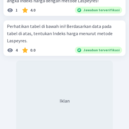
angka indeks harga dengan metode Laspeyres!
1
4.0
Jawaban terverifikasi
Perhatikan tabel di bawah ini! Berdasarkan data pada
tabel di atas, tentukan Indeks harga menurut metode
Laspeyres.
4
0.0
Jawaban terverifikasi
Iklan