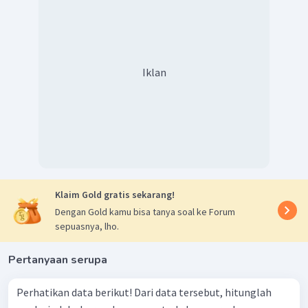
Iklan
Klaim Gold gratis sekarang!
Dengan Gold kamu bisa tanya soal ke Forum
sepuasnya, lho.
Pertanyaan serupa
Perhatikan data berikut! Dari data tersebut, hitunglah