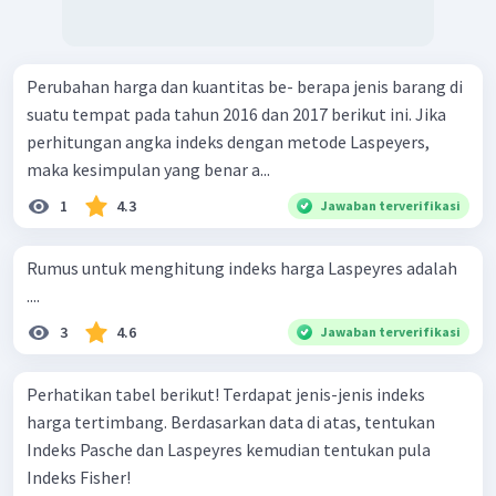
Perubahan harga dan kuantitas be- berapa jenis barang di
suatu tempat pada tahun 2016 dan 2017 berikut ini. Jika
perhitungan angka indeks dengan metode Laspeyers,
maka kesimpulan yang benar a...
1
4.3
Jawaban terverifikasi
Rumus untuk menghitung indeks harga Laspeyres adalah
....
3
4.6
Jawaban terverifikasi
Perhatikan tabel berikut! Terdapat jenis-jenis indeks
harga tertimbang. Berdasarkan data di atas, tentukan
Indeks Pasche dan Laspeyres kemudian tentukan pula
Indeks Fisher!