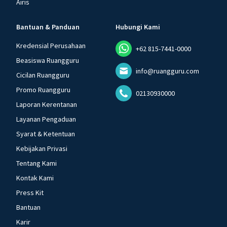
Airis
Bantuan & Panduan
Hubungi Kami
Kredensial Perusahaan
+62 815-7441-0000
Beasiswa Ruangguru
info@ruangguru.com
Cicilan Ruangguru
Promo Ruangguru
02130930000
Laporan Kerentanan
Layanan Pengaduan
Syarat & Ketentuan
Kebijakan Privasi
Tentang Kami
Kontak Kami
Press Kit
Bantuan
Karir