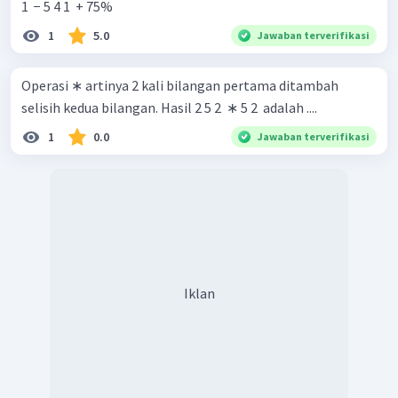
1 ​ − 5 4 1 ​ + 75%
1
5.0
Jawaban terverifikasi
Operasi ∗ artinya 2 kali bilangan pertama ditambah
selisih kedua bilangan. Hasil 2 5 2 ​ ∗ 5 2 ​ adalah ....
1
0.0
Jawaban terverifikasi
Iklan