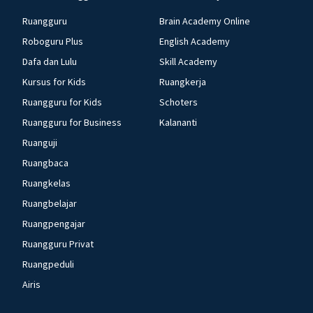
Ruangguru
Brain Academy Online
Roboguru Plus
English Academy
Dafa dan Lulu
Skill Academy
Kursus for Kids
Ruangkerja
Ruangguru for Kids
Schoters
Ruangguru for Business
Kalananti
Ruanguji
Ruangbaca
Ruangkelas
Ruangbelajar
Ruangpengajar
Ruangguru Privat
Ruangpeduli
Airis