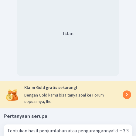
Iklan
Klaim Gold gratis sekarang!
Dengan Gold kamu bisa tanya soal ke Forum
sepuasnya, lho.
Pertanyaan serupa
Tentukan hasil penjumlahan atau pengurangannya! d. − 3 3