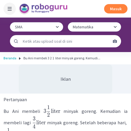
Masuk
Beranda
Bu Ani membeli 3 2 1 ​ liter minyak goreng. Kemudi...
Iklan
Pertanyaan
1
3
liter
Bu Ani membeli
minyak goreng. Kemudian ia
2
3
liter
membeli lagi
minyak goreng. Setelah beberapa hari,
4
1