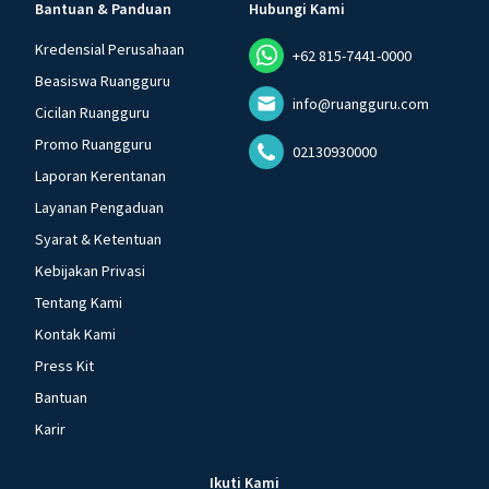
Bantuan & Panduan
Hubungi Kami
Kredensial Perusahaan
+62 815-7441-0000
Beasiswa Ruangguru
info@ruangguru.com
Cicilan Ruangguru
Promo Ruangguru
02130930000
Laporan Kerentanan
Layanan Pengaduan
Syarat & Ketentuan
Kebijakan Privasi
Tentang Kami
Kontak Kami
Press Kit
Bantuan
Karir
Ikuti Kami