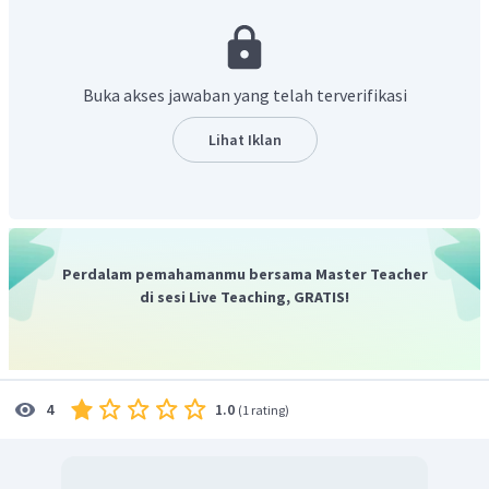
Buka akses jawaban yang telah terverifikasi
Oleh karena itu, jawaban yang benar adalah C.
Lihat Iklan
Perdalam pemahamanmu bersama Master Teacher
di sesi Live Teaching, GRATIS!
1.0
4
(
1 rating
)