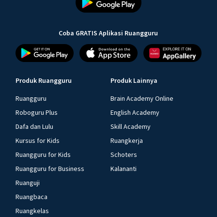
Coba GRATIS Aplikasi Ruangguru
Produk Ruangguru
Produk Lainnya
Ruangguru
Brain Academy Online
Roboguru Plus
English Academy
Dafa dan Lulu
Skill Academy
Kursus for Kids
Ruangkerja
Ruangguru for Kids
Schoters
Ruangguru for Business
Kalananti
Ruanguji
Ruangbaca
Ruangkelas