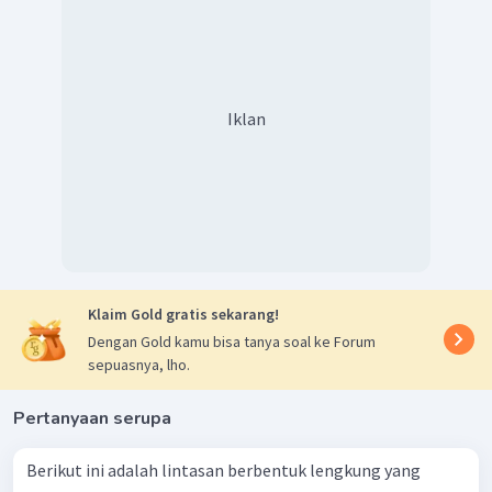
Iklan
Klaim Gold gratis sekarang!
Dengan Gold kamu bisa tanya soal ke Forum
sepuasnya, lho.
Pertanyaan serupa
Berikut ini adalah lintasan berbentuk lengkung yang