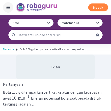
Masuk
Beranda
Bola 200 g dilemparkan vertikal ke atas dengan kec...
Iklan
Pertanyaan
Bola 200 g dilemparkan vertikal ke atas dengan kecepatan
−
1
10
m
.
s
awal
. Energii potensial bola saat berada di titik
tertinggi adalah ....