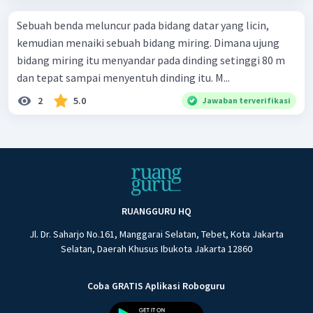
Sebuah benda meluncur pada bidang datar yang licin,
kemudian menaiki sebuah bidang miring. Dimana ujung
bidang miring itu menyandar pada dinding setinggi 80 m
dan tepat sampai menyentuh dinding itu. M...
2
5.0
Jawaban terverifikasi
RUANGGURU HQ
Jl. Dr. Saharjo No.161, Manggarai Selatan, Tebet, Kota Jakarta
Selatan, Daerah Khusus Ibukota Jakarta 12860
Coba GRATIS Aplikasi Roboguru