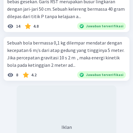
bebas gesekan. Garis RST merupakan busur lingkaran
dengan jari-jari 50 cm. Sebuah kelereng bermassa 40 gram
dilepas dari titik P tanpa kelajuan a...
14
4.8
Jawaban terverifikasi
Sebuah bola bermassa 0,1 kg dilempar mendatar dengan
kecepatan 6 m/s dari atap gedung yang tingginya 5 meter.
Jika percepatan gravitasi 10 s 2 m ​ , maka energi kinetik
bola pada ketinggian 2 meter ad...
8
4.2
Jawaban terverifikasi
Iklan