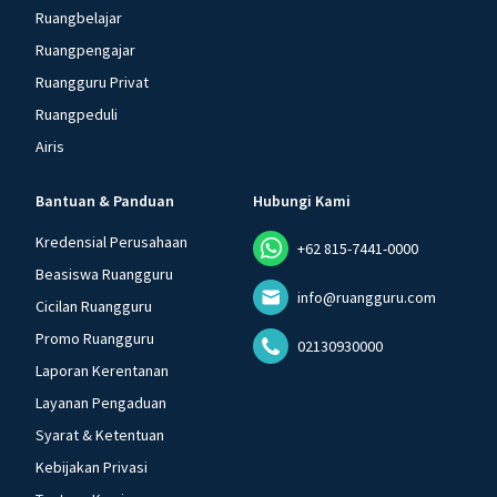
Ruangbelajar
Ruangpengajar
Ruangguru Privat
Ruangpeduli
Airis
Bantuan & Panduan
Hubungi Kami
Kredensial Perusahaan
+62 815-7441-0000
Beasiswa Ruangguru
info@ruangguru.com
Cicilan Ruangguru
Promo Ruangguru
02130930000
Laporan Kerentanan
Layanan Pengaduan
Syarat & Ketentuan
Kebijakan Privasi