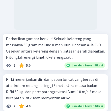
Perhatikan gambar berikut! Sebuah kelereng yang
massanya 50 gram meluncur menuruni lintasan A-B-C-D .
Gesekan antara kelereng dengan lintasan gerak diabaikan.
Hitunglah energi kinetik kelerengsaat...
2
5.0
Jawaban terverifikasi
Rifki menerjunkan diri dari papan loncat yangberada di
atas kolam renang setinggi 8 meter.Jika massa badan
Rifki 60 kg, dan percepatangravitasi Bumi 10 m/s 2 maka
kecepatan Rifkisaat menyentuh air kol...
2
4.6
Jawaban terverifikasi