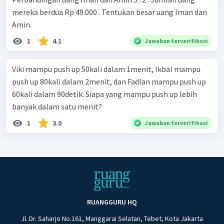
mereka berdua Rp 49.000 . Tentukan besar uang Iman dan
Amin.
1
4.1
Jawaban terverifikasi
Viki mampu push up 50kali dalam 1menit, Ikbal mampu
push up 80kali dalam 2menit, dan Fadlan mampu push up
60kali dalam 90detik. Siapa yang mampu push up lebih
banyak dalam satu menit?
1
3.0
Jawaban terverifikasi
RUANGGURU HQ
Jl. Dr. Saharjo No.161, Manggarai Selatan, Tebet, Kota Jakarta