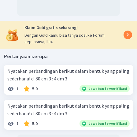
Klaim Gold gratis sekarang!
Dengan Gold kamu bisa tanya soal ke Forum
sepuasnya, lho.
Pertanyaan serupa
Nyatakan perbandingan berikut dalam bentuk yang paling
sederhana! d. 80 cm 3 : 4 dm 3
1
5.0
Jawaban terverifikasi
Nyatakan perbandingan berikut dalam bentuk yang paling
sederhana! d. 80 cm 3 : 4 dm 3
1
5.0
Jawaban terverifikasi