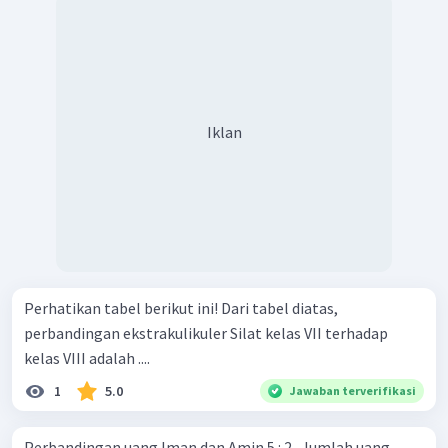
Iklan
Perhatikan tabel berikut ini! Dari tabel diatas,
perbandingan ekstrakulikuler Silat kelas VII terhadap
kelas VIII adalah ....
1
5.0
Jawaban terverifikasi
Perbandingan uang Iman dan Amin 5 : 2 . Jumlah uang