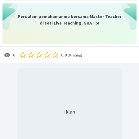
Perdalam pemahamanmu bersama Master Teacher
di sesi Live Teaching, GRATIS!
0.0
6
(
0 rating
)
Iklan