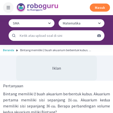
Masuk
Beranda
Bintang memiliki 2 buah akuarium berbentuk kubus. ...
Iklan
Pertanyaan
Bintang memiliki
buah akuarium berbentuk kubus. Akuarium
2
pertama memiliki sisi sepanjang
. Akuarium kedua
24
cm
memiliki sisi sepanjang
. Berapa perbandingan volume
36
cm
kedua akuarium miliki Bintang?