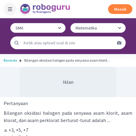
Masuk
Beranda
Bilangan oksidasi halogen pada senyawa asam klorit...
Iklan
Pertanyaan
Bilangan oksidasi halogen pada senyawa asam klorit, asam
klorat, dan asam perklorat berturut-turut adalah ....
+3, +5, +7