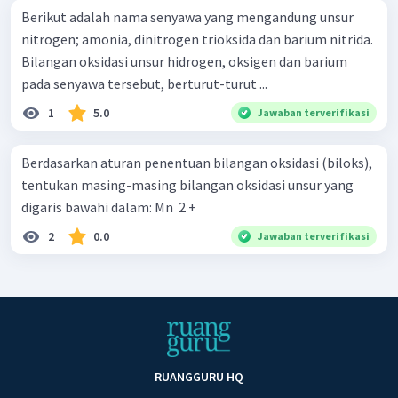
Berikut adalah nama senyawa yang mengandung unsur
nitrogen; amonia, dinitrogen trioksida dan barium nitrida.
Bilangan oksidasi unsur hidrogen, oksigen dan barium
pada senyawa tersebut, berturut-turut ...
1
5.0
Jawaban terverifikasi
Berdasarkan aturan penentuan bilangan oksidasi (biloks),
tentukan masing-masing bilangan oksidasi unsur yang
digaris bawahi dalam: Mn ​ 2 +
2
0.0
Jawaban terverifikasi
RUANGGURU HQ