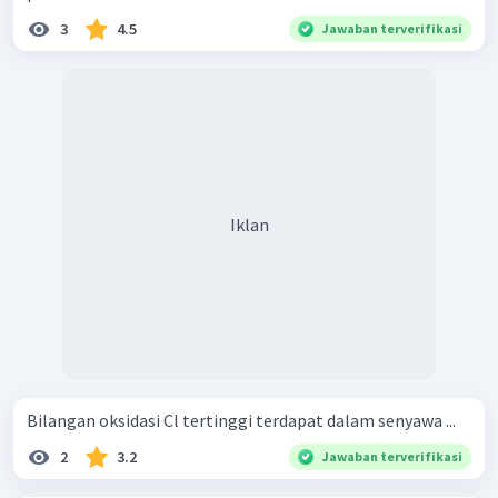
3
4.5
Jawaban terverifikasi
Iklan
Bilangan oksidasi Cl tertinggi terdapat dalam senyawa ...
2
3.2
Jawaban terverifikasi