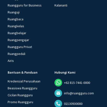
Ruangguru for Business
Kalananti
Ruanguji
Ruangbaca
Ruangkelas
Ruangbelajar
Ruangpengajar
Ruangguru Privat
Ruangpeduli
Airis
Bantuan & Panduan
Hubungi Kami
Kredensial Perusahaan
+62 815-7441-0000
Beasiswa Ruangguru
info@ruangguru.com
Cicilan Ruangguru
Promo Ruangguru
02130930000