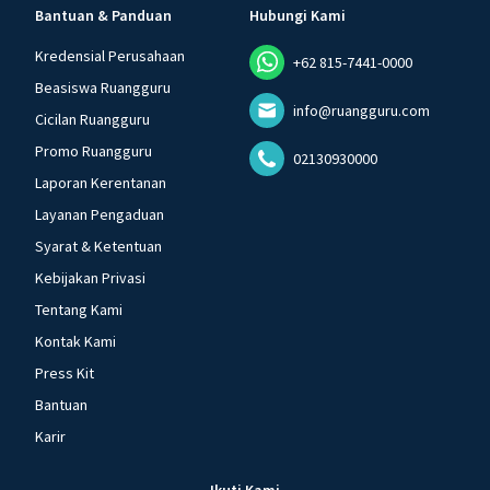
Bantuan & Panduan
Hubungi Kami
Kredensial Perusahaan
+62 815-7441-0000
Beasiswa Ruangguru
info@ruangguru.com
Cicilan Ruangguru
Promo Ruangguru
02130930000
Laporan Kerentanan
Layanan Pengaduan
Syarat & Ketentuan
Kebijakan Privasi
Tentang Kami
Kontak Kami
Press Kit
Bantuan
Karir