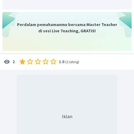
Perdalam pemahamanmu bersama Master Teacher
di sesi Live Teaching, GRATIS!
1.0
2
(
1 rating
)
Iklan