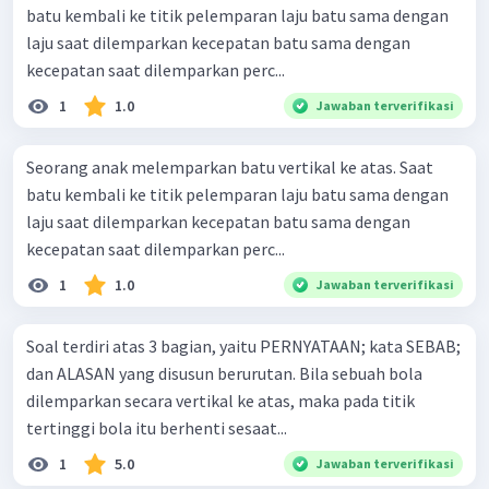
batu kembali ke titik pelemparan laju batu sama dengan
laju saat dilemparkan kecepatan batu sama dengan
kecepatan saat dilemparkan perc...
1
1.0
Jawaban terverifikasi
Seorang anak melemparkan batu vertikal ke atas. Saat
batu kembali ke titik pelemparan laju batu sama dengan
laju saat dilemparkan kecepatan batu sama dengan
kecepatan saat dilemparkan perc...
1
1.0
Jawaban terverifikasi
Soal terdiri atas 3 bagian, yaitu PERNYATAAN; kata SEBAB;
dan ALASAN yang disusun berurutan. Bila sebuah bola
dilemparkan secara vertikal ke atas, maka pada titik
tertinggi bola itu berhenti sesaat...
1
5.0
Jawaban terverifikasi