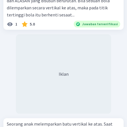
dan ALASAN yang disusun berurutan. Bila sebuah bola
dilemparkan secara vertikal ke atas, maka pada titik
tertinggi bola itu berhenti sesaat...
1
5.0
Jawaban terverifikasi
Iklan
Seorang anak melemparkan batu vertikal ke atas. Saat