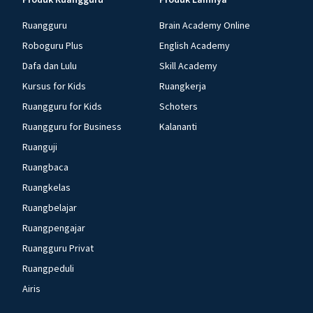
Ruangguru
Brain Academy Online
Roboguru Plus
English Academy
Dafa dan Lulu
Skill Academy
Kursus for Kids
Ruangkerja
Ruangguru for Kids
Schoters
Ruangguru for Business
Kalananti
Ruanguji
Ruangbaca
Ruangkelas
Ruangbelajar
Ruangpengajar
Ruangguru Privat
Ruangpeduli
Airis