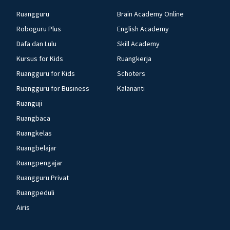
Ruangguru
Brain Academy Online
Roboguru Plus
English Academy
Dafa dan Lulu
Skill Academy
Kursus for Kids
Ruangkerja
Ruangguru for Kids
Schoters
Ruangguru for Business
Kalananti
Ruanguji
Ruangbaca
Ruangkelas
Ruangbelajar
Ruangpengajar
Ruangguru Privat
Ruangpeduli
Airis