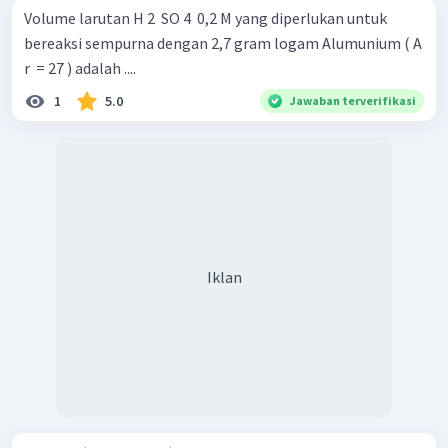
Volume larutan H 2 ​ SO 4 ​ 0,2 M yang diperlukan untuk
bereaksi sempurna dengan 2,7 gram logam Alumunium ( A
r ​ = 27 ) adalah ....
1
5.0
Jawaban terverifikasi
Iklan