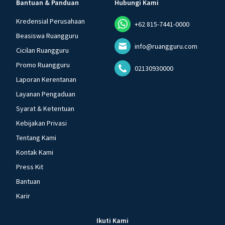
Bantuan & Panduan
Hubungi Kami
Kredensial Perusahaan
+62 815-7441-0000
Beasiswa Ruangguru
info@ruangguru.com
Cicilan Ruangguru
Promo Ruangguru
02130930000
Laporan Kerentanan
Layanan Pengaduan
Syarat & Ketentuan
Kebijakan Privasi
Tentang Kami
Kontak Kami
Press Kit
Bantuan
Karir
Ikuti Kami