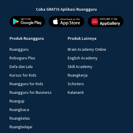
Coba GRATIS Aplikasi Ruangguru
Produk Ruangguru
Produk Lainnya
Ruangguru
Brain Academy Online
Roboguru Plus
English Academy
Dafa dan Lulu
Skill Academy
Kursus for Kids
Ruangkerja
Ruangguru for Kids
Schoters
Ruangguru for Business
Kalananti
Ruanguji
Ruangbaca
Ruangkelas
Ruangbelajar