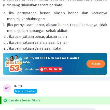
rutin yang dilakukan secara berkala.
Jika pernyataan benar, alasan benar, dan keduanya
menunjukanhubungan
jika pernyataan benar, alasan benar, tetapi keduanya tidak
menunjukan hubungan sebab akibat
Jika pernyataan benar, alasan salah
Jika pernyataan salah, alasan benar
Jika pernyataan dan alasan salah
Ikuti Tryout SNBT & Menangkan E-Wallet
100rb
Klaim
Habis dalam
02
:
10
:
50
:
30
D. Tri
Master Teacher
Jawaban terverifikasi