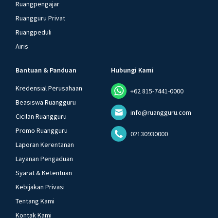
Ruangpengajar
Ruangguru Privat
Ruangpeduli
Airis
Bantuan & Panduan
Hubungi Kami
Kredensial Perusahaan
+62 815-7441-0000
Beasiswa Ruangguru
info@ruangguru.com
Cicilan Ruangguru
Promo Ruangguru
02130930000
Laporan Kerentanan
Layanan Pengaduan
Syarat & Ketentuan
Kebijakan Privasi
Tentang Kami
Kontak Kami