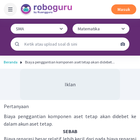
Masuk
Beranda
Biaya penggantian komponen aset tetap akan didebet...
Iklan
Pertanyaan
Biaya penggantian komponen aset tetap akan didebet ke
dalam akun aset tetap.
SEBAB
Biaya reparasi besar relatif lebih kecil dari pada biaya reparasi