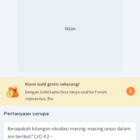
Iklan
Klaim Gold gratis sekarang!
Dengan Gold kamu bisa tanya soal ke Forum
sepuasnya, lho.
Pertanyaan serupa
Berapakah bilangan oksidasi masing-masing unsur dalam
ion berikut? CrO 4 2 − ​