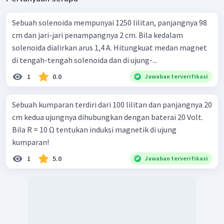
Sebuah solenoida mempunyai 1250 lilitan, panjangnya 98
cm dan jari-jari penampangnya 2 cm. Bila kedalam
solenoida dialirkan arus 1,4 A. Hitungkuat medan magnet
di tengah-tengah solenoida dan di ujung-...
1
0.0
Jawaban terverifikasi
Sebuah kumparan terdiri dari 100 lilitan dan panjangnya 20
cm kedua ujungnya dihubungkan dengan baterai 20 Volt.
Bila R = 10 Ω tentukan induksi magnetik di ujung
kumparan!
1
5.0
Jawaban terverifikasi