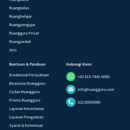
Ruangkelas
Ruangbelajar
Ruangpengajar
Ruangguru Privat
Ruangpeduli
Airis
Bantuan & Panduan
Hubungi Kami
Kredensial Perusahaan
+62 815-7441-0000
Beasiswa Ruangguru
info@ruangguru.com
Cicilan Ruangguru
Promo Ruangguru
02130930000
Laporan Kerentanan
Layanan Pengaduan
Syarat & Ketentuan