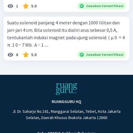
1
5.0
Jawaban terverifikasi
Suatu solenoid panjang 4 meter dengan 1000 lilitan dan
jari-jari 4 cm. Bila solenoid itu dialiri arus sebesar 0,5 A,
tentukanlah induksi magnet pada ujung solenoid. ( μ 0 ​ = 4
π .1 0 − 7 Wb . A − 1 ....
6
5.0
Jawaban terverifikasi
RUANGGURU HQ
Jl. Dr. Saharjo No.161, Manggarai Selatan, Tebet, Kota Jakarta
Selatan, Daerah Khusus Ibukota Jakarta 12860