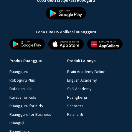
Coba GRATIS Aplikasi Roboguru
Coba GRATIS Aplikasi Ruangguru
Produk Ruangguru
Produk Lainnya
Ruangguru
Brain Academy Online
Roboguru Plus
English Academy
Dafa dan Lulu
Skill Academy
Kursus for Kids
Ruangkerja
Ruangguru for Kids
Schoters
Ruangguru for Business
Kalananti
Ruanguji
Ruangbaca