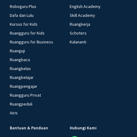
Roboguru Plus
English Academy
Dafa dan Lulu
Skill Academy
Kursus for Kids
Ruangkerja
Ruangguru for Kids
Schoters
Ruangguru for Business
Kalananti
Ruanguji
Ruangbaca
Ruangkelas
Ruangbelajar
Ruangpengajar
Ruangguru Privat
Ruangpeduli
Airis
Bantuan & Panduan
Hubungi Kami