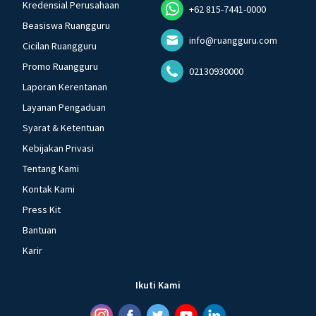
Kredensial Perusahaan
+62 815-7441-0000
Beasiswa Ruangguru
info@ruangguru.com
Cicilan Ruangguru
Promo Ruangguru
02130930000
Laporan Kerentanan
Layanan Pengaduan
Syarat & Ketentuan
Kebijakan Privasi
Tentang Kami
Kontak Kami
Press Kit
Bantuan
Karir
Ikuti Kami