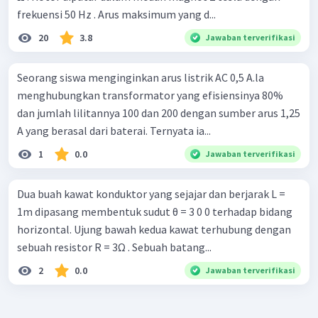
frekuensi 50 Hz . Arus maksimum yang d...
20
3.8
Jawaban terverifikasi
Seorang siswa menginginkan arus listrik AC 0,5 A.la
menghubungkan transformator yang efisiensinya 80%
dan jumlah lilitannya 100 dan 200 dengan sumber arus 1,25
A yang berasal dari baterai. Ternyata ia...
1
0.0
Jawaban terverifikasi
Dua buah kawat konduktor yang sejajar dan berjarak L =
1m dipasang membentuk sudut θ = 3 0 0 terhadap bidang
horizontal. Ujung bawah kedua kawat terhubung dengan
sebuah resistor R = 3Ω . Sebuah batang...
2
0.0
Jawaban terverifikasi