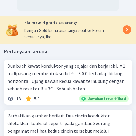
Klaim Gold gratis sekarang!
Dengan Gold kamu bisa tanya soal ke Forum
sepuasnya, lho.
Pertanyaan serupa
Dua buah kawat konduktor yang sejajar dan berjarak L = 1
m dipasang membentuk sudut θ = 3 0 0 terhadap bidang
horizontal. Ujung bawah kedua kawat terhubung dengan
sebuah resistor R = 3Ω . Sebuah batan...
13
5.0
Jawaban terverifikasi
Perhatikan gambar berikut. Dua cincin konduktor
diletakkan koaksial seperti pada gambar. Seorang
pengamat melihat kedua cincin tersebut melalui