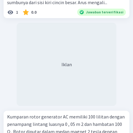
sumbunya dari sisi kiri cincin besar. Arus mengali...
1
0.0
Jawaban terverifikasi
Iklan
Kumparan rotor generator AC memiliki 100 lilitan dengan
penampang lintang luasnya 0 , 05 m 2 dan hambatan 100
Ω . Rotor diputar dalam medan magnet 2 tesla dengan