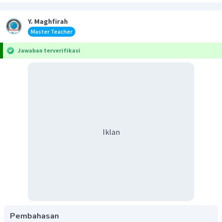
Y. Maghfirah
Master Teacher
Jawaban terverifikasi
Iklan
Pembahasan