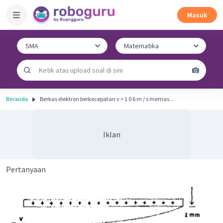
Masuk
Beranda
Berkas elektron berkecepatan v = 1 0 6 m / s memas...
Iklan
Pertanyaan