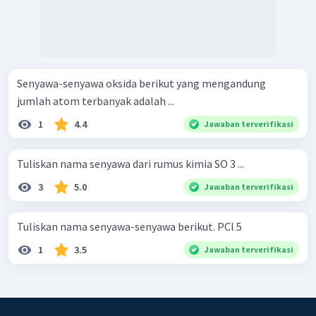
Senyawa-senyawa oksida berikut yang mengandung
jumlah atom terbanyak adalah ...
1
4.4
Jawaban terverifikasi
Tuliskan nama senyawa dari rumus kimia SO 3 ...
3
5.0
Jawaban terverifikasi
Tuliskan nama senyawa-senyawa berikut. PCl 5 ​
1
3.5
Jawaban terverifikasi