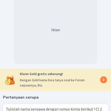
Iklan
Klaim Gold gratis sekarang!
Dengan Gold kamu bisa tanya soal ke Forum
sepuasnya, lho.
Pertanyaan serupa
Tulislah nama senyawa dengan rumus kimia berikut ! Cl 2 ​