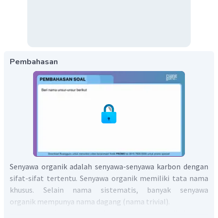
Pembahasan
Senyawa organik adalah senyawa-senyawa karbon dengan
sifat-sifat tertentu. Senyawa organik memiliki tata nama
khusus. Selain nama sistematis, banyak senyawa
organik mempunya nama dagang (nama trivial).
Senyawa
merupakan senyawa organik dengan