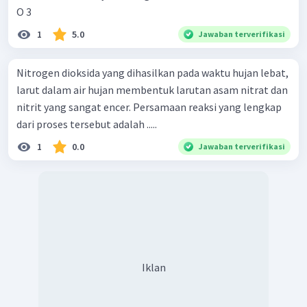
O 3 ​
1
5.0
Jawaban terverifikasi
Nitrogen dioksida yang dihasilkan pada waktu hujan lebat,
larut dalam air hujan membentuk larutan asam nitrat dan
nitrit yang sangat encer. Persamaan reaksi yang lengkap
dari proses tersebut adalah .....
1
0.0
Jawaban terverifikasi
Iklan