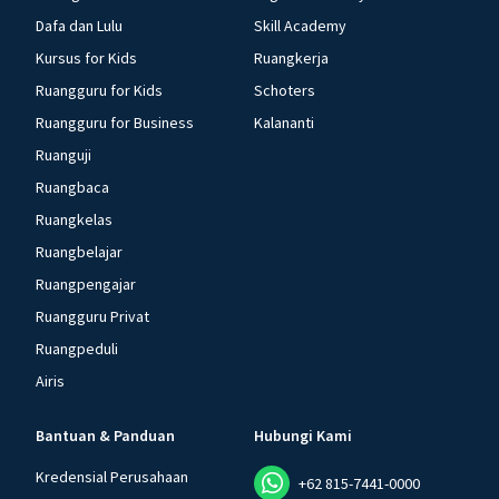
Dafa dan Lulu
Skill Academy
Kursus for Kids
Ruangkerja
Ruangguru for Kids
Schoters
Ruangguru for Business
Kalananti
Ruanguji
Ruangbaca
Ruangkelas
Ruangbelajar
Ruangpengajar
Ruangguru Privat
Ruangpeduli
Airis
Bantuan & Panduan
Hubungi Kami
Kredensial Perusahaan
+62 815-7441-0000