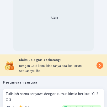
atau lebih dikenal dengan air.
Iklan
Klaim Gold gratis sekarang!
Dengan Gold kamu bisa tanya soal ke Forum
sepuasnya, lho.
Pertanyaan serupa
Tulislah nama senyawa dengan rumus kimia berikut ! Cl 2 ​
O 3 ​