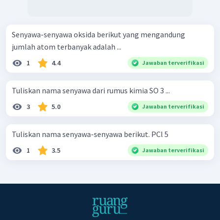
Senyawa-senyawa oksida berikut yang mengandung
jumlah atom terbanyak adalah ...
1
4.4
Jawaban terverifikasi
Tuliskan nama senyawa dari rumus kimia SO 3 ...
3
5.0
Jawaban terverifikasi
Tuliskan nama senyawa-senyawa berikut. PCl 5 ​
1
3.5
Jawaban terverifikasi