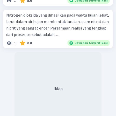
1
5.0
Jawaban terverifikasi
Nitrogen dioksida yang dihasilkan pada waktu hujan lebat,
larut dalam air hujan membentuk larutan asam nitrat dan
nitrit yang sangat encer. Persamaan reaksi yang lengkap
dari proses tersebut adalah .....
1
0.0
Jawaban terverifikasi
Iklan