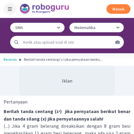
Masuk
Beranda
Berilah tanda centang ( ν ) jika pernyataan beriku...
Iklan
Pertanyaan
Berilah tanda centang (
) jika pernyataan berikut benar
ν
dan tanda silang (x) jika pernyataannya salah!
(...) Jika 4 gram belerang direaksikan dengan 8 gram besi
menghasilkan 11 gram besi belerang, maka ada sisa 2 gram