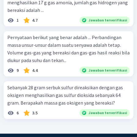
menghasilkan 17 g gas amonia, jumlah gas hidrogen yang
bereaksi adalah ...
1
4.7
Jawaban terverifikasi
Pernyataan berikut yang benar adalah ... Perbandingan
massa unsur-unsur dalam suatu senyawa adalah tetap.
Volume gas-gas yang bereaksi dan gas-gas hasil reaksi bila
diukur pada suhu dan tekan...
9
4.4
Jawaban terverifikasi
Sebanyak 28 gram serbuk sulfur direaksikan dengan gas
oksigen menghasilkan gas sulfur dioksida sebanyak 64
gram. Berapakah massa gas oksigen yang bereaksi?
6
3.5
Jawaban terverifikasi