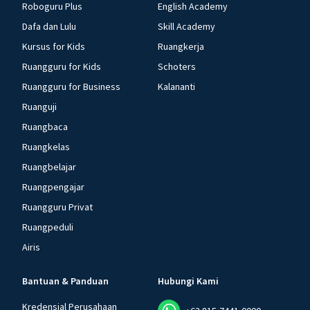
Roboguru Plus
English Academy
Dafa dan Lulu
Skill Academy
Kursus for Kids
Ruangkerja
Ruangguru for Kids
Schoters
Ruangguru for Business
Kalananti
Ruanguji
Ruangbaca
Ruangkelas
Ruangbelajar
Ruangpengajar
Ruangguru Privat
Ruangpeduli
Airis
Bantuan & Panduan
Hubungi Kami
Kredensial Perusahaan