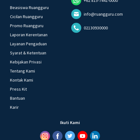
+62 815-7441-0000
Beasiswa Ruangguru
info@ruangguru.com
Cicilan Ruangguru
Promo Ruangguru
02130930000
Laporan Kerentanan
Layanan Pengaduan
Syarat & Ketentuan
Kebijakan Privasi
Tentang Kami
Kontak Kami
Press Kit
Bantuan
Karir
Ikuti Kami