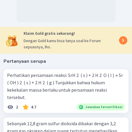
Klaim Gold gratis sekarang!
Dengan Gold kamu bisa tanya soal ke Forum
sepuasnya, lho.
Pertanyaan serupa
Perhatikan persamaan reaksi: SrH 2 ​ ( s ) + 2 H 2 ​ O ( l ) → Sr
( OH ) 2 ​ ( s ) + 2 H 2 ​ ( g ) Tunjukkan bahwa hukum
kekekalan massa berlaku untuk persamaan reaksi
tersebut.
2
4.7
Jawaban terverifikasi
Sebanyak 12,8 gram sulfur dioksida dibakar dengan 3,2
gram gas oksigen dalam ruang tertutup menghasilkan