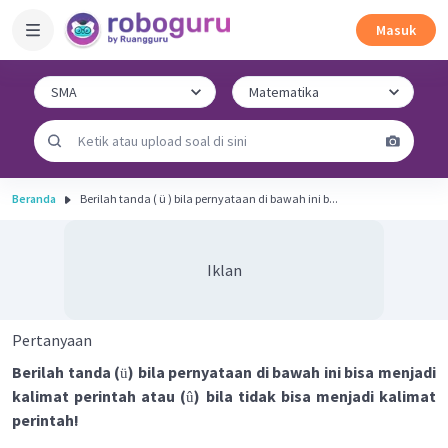
Masuk
Beranda
Berilah tanda ( ü ) bila pernyataan di bawah ini b...
Iklan
Pertanyaan
Berilah tanda (
) bila pernyataan di bawah ini bisa menjadi
ü
kalimat perintah atau (
) bila tidak bisa menjadi kalimat
û
perintah!