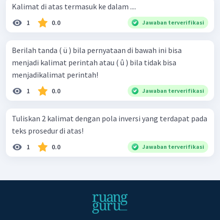
Kalimat di atas termasuk ke dalam ....
1
0.0
Jawaban terverifikasi
Berilah tanda ( ü ) bila pernyataan di bawah ini bisa
menjadi kalimat perintah atau ( û ) bila tidak bisa
menjadikalimat perintah!
1
0.0
Jawaban terverifikasi
Tuliskan 2 kalimat dengan pola inversi yang terdapat pada
teks prosedur di atas!
1
0.0
Jawaban terverifikasi