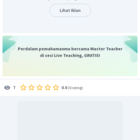
Lihat Iklan
Perdalam pemahamanmu bersama Master Teacher
di sesi Live Teaching, GRATIS!
0.0
7
(
0 rating
)