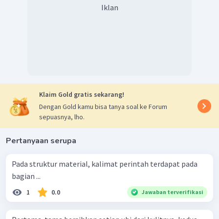
Iklan
Klaim Gold gratis sekarang!
Dengan Gold kamu bisa tanya soal ke Forum
sepuasnya, lho.
Pertanyaan serupa
Pada struktur material, kalimat perintah terdapat pada
bagian ...
1
0.0
Jawaban terverifikasi