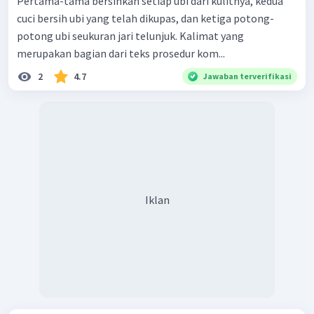
Pertama-tama bersihkan setiap ubi dari kulitnya, kedua
cuci bersih ubi yang telah dikupas, dan ketiga potong-
potong ubi seukuran jari telunjuk. Kalimat yang
merupakan bagian dari teks prosedur kom...
2
4.7
Jawaban terverifikasi
Iklan