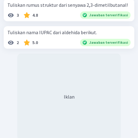
Tuliskan rumus struktur dari senyawa 2,3-dimetilbutanal!
3
4.8
Jawaban terverifikasi
Tuliskan nama IUPAC dari aldehida berikut.
2
5.0
Jawaban terverifikasi
Iklan