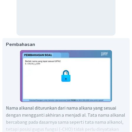
Pembahasan
Nama alkanal diturunkan dari nama alkana yang sesuai
dengan mengganti akhiran a menjadi al. Tata nama alkanal
bercabang pada dasarnya sama seperti tata nama alkanol,
tetapi posisi gugus fungsi (-CHO) tidak perlu dinyatakan