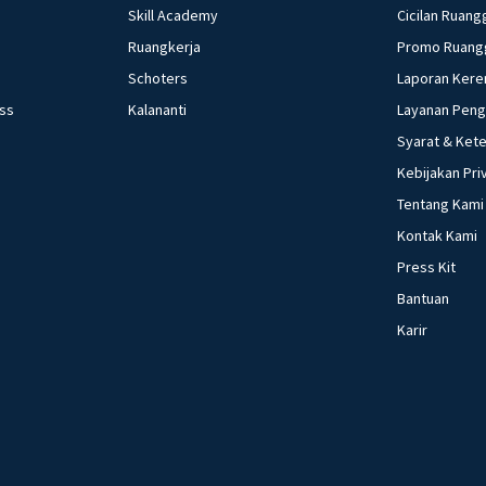
Skill Academy
Cicilan Ruang
Ruangkerja
Promo Ruang
Schoters
Laporan Kere
ess
Kalananti
Layanan Pen
Syarat & Ket
Kebijakan Pri
Tentang Kami
Kontak Kami
Press Kit
Bantuan
Karir