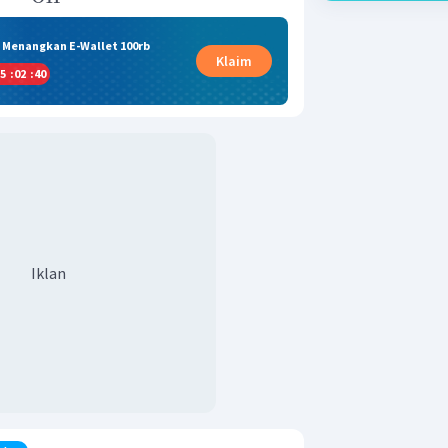
& Menangkan E-Wallet 100rb
Klaim
5
:
02
:
40
Iklan