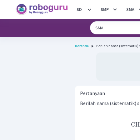
SD
SMP
SMA
Beranda
Pertanyaan
Berilah nama (sistematik) s
CH