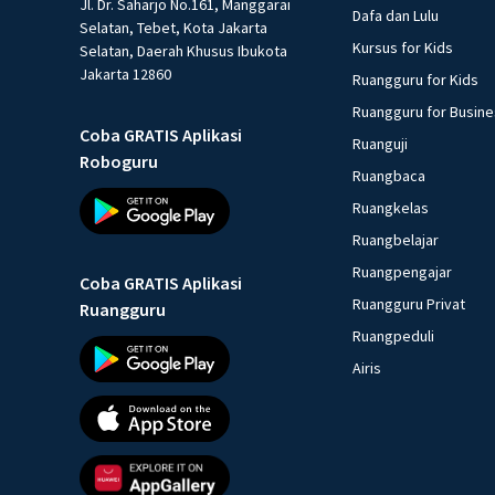
Jl. Dr. Saharjo No.161, Manggarai
Dafa dan Lulu
Selatan, Tebet, Kota Jakarta
Kursus for Kids
Selatan, Daerah Khusus Ibukota
Jakarta 12860
Ruangguru for Kids
Ruangguru for Busin
Coba GRATIS Aplikasi
Ruanguji
Roboguru
Ruangbaca
Ruangkelas
Ruangbelajar
Ruangpengajar
Coba GRATIS Aplikasi
Ruangguru Privat
Ruangguru
Ruangpeduli
Airis