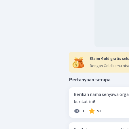
Klaim Gold gratis sek
Dengan Gold kamu bisa
Pertanyaan serupa
Berikan nama senyawa orga
berikut ini!
1
5.0