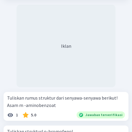
Iklan
Tuliskan rumus struktur dari senyawa-senyawa berikut!
Asam m -aminobenzoat
1
5.0
Jawaban terverifikasi
Tuliskan struktur! o-bromofenol