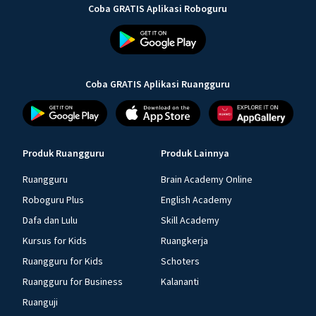
Coba GRATIS Aplikasi Roboguru
Coba GRATIS Aplikasi Ruangguru
Produk Ruangguru
Produk Lainnya
Ruangguru
Brain Academy Online
Roboguru Plus
English Academy
Dafa dan Lulu
Skill Academy
Kursus for Kids
Ruangkerja
Ruangguru for Kids
Schoters
Ruangguru for Business
Kalananti
Ruanguji