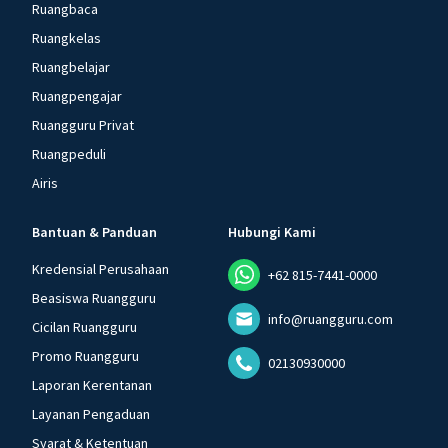
Ruangbaca
Ruangkelas
Ruangbelajar
Ruangpengajar
Ruangguru Privat
Ruangpeduli
Airis
Bantuan & Panduan
Hubungi Kami
Kredensial Perusahaan
+62 815-7441-0000
Beasiswa Ruangguru
info@ruangguru.com
Cicilan Ruangguru
Promo Ruangguru
02130930000
Laporan Kerentanan
Layanan Pengaduan
Syarat & Ketentuan