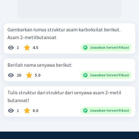
Gambarkan rumus struktur asam karboksilat berikut.
Asam 2-metilbutanoat
1
4.5
Jawaban terverifikasi
Berilah nama senyawa berikut:
20
5.0
Jawaban terverifikasi
Tulis struktur dari struktur dari senyawa asam 2-metil
butanoat!
1
0.0
Jawaban terverifikasi