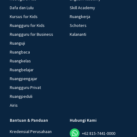
Dafa dan Lulu
Skill Academy
Kursus for Kids
Ruangkerja
Ruangguru for Kids
Schoters
Ruangguru for Business
Kalananti
Ruanguji
Ruangbaca
Ruangkelas
Ruangbelajar
Ruangpengajar
Ruangguru Privat
Ruangpeduli
Airis
Bantuan & Panduan
Hubungi Kami
Kredensial Perusahaan
+62 815-7441-0000