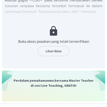
turunan senyawa benzena tersebut termasuk ke dalam
penamaan benzoat. Tatanamanya yaitu: alkil + benzoat.
etil
Jadi, nama senyawa tersebut adalah
etilbenzoat.
Buka akses jawaban yang telah terverifikasi
Lihat Iklan
Perdalam pemahamanmu bersama Master Teacher
di sesi Live Teaching, GRATIS!