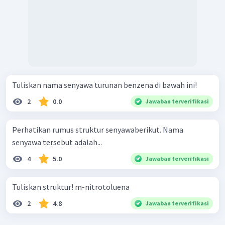
Tuliskan nama senyawa turunan benzena di bawah ini!
2
0.0
Jawaban terverifikasi
Perhatikan rumus struktur senyawaberikut. Nama
senyawa tersebut adalah...
4
5.0
Jawaban terverifikasi
Tuliskan struktur! m-nitrotoluena
2
4.8
Jawaban terverifikasi