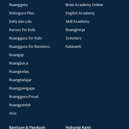
Ruangguru
Brain Academy Online
Roboguru Plus
English Academy
Dafa dan Lulu
Skill Academy
Kursus for Kids
Ruangkerja
Ruangguru for Kids
Schoters
Ruangguru for Business
Kalananti
Ruanguji
Ruangbaca
Ruangkelas
Ruangbelajar
Ruangpengajar
Ruangguru Privat
Ruangpeduli
Airis
Bantuan & Panduan
Hubungi Kami