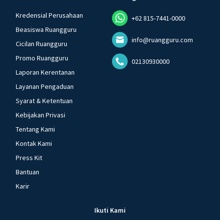
Kredensial Perusahaan
+62 815-7441-0000
Beasiswa Ruangguru
info@ruangguru.com
Cicilan Ruangguru
Promo Ruangguru
02130930000
Laporan Kerentanan
Layanan Pengaduan
Syarat & Ketentuan
Kebijakan Privasi
Tentang Kami
Kontak Kami
Press Kit
Bantuan
Karir
Ikuti Kami