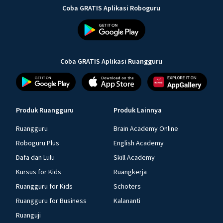
Coba GRATIS Aplikasi Roboguru
Coba GRATIS Aplikasi Ruangguru
Produk Ruangguru
Produk Lainnya
Ruangguru
Brain Academy Online
Roboguru Plus
English Academy
Dafa dan Lulu
Skill Academy
Kursus for Kids
Ruangkerja
Ruangguru for Kids
Schoters
Ruangguru for Business
Kalananti
Ruanguji