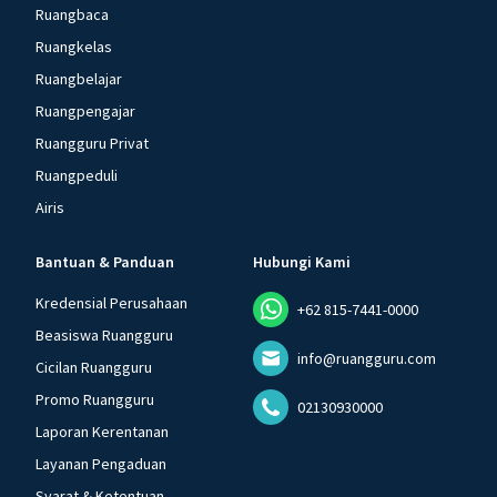
Ruangbaca
Ruangkelas
Ruangbelajar
Ruangpengajar
Ruangguru Privat
Ruangpeduli
Airis
Bantuan & Panduan
Hubungi Kami
Kredensial Perusahaan
+62 815-7441-0000
Beasiswa Ruangguru
info@ruangguru.com
Cicilan Ruangguru
Promo Ruangguru
02130930000
Laporan Kerentanan
Layanan Pengaduan
Syarat & Ketentuan