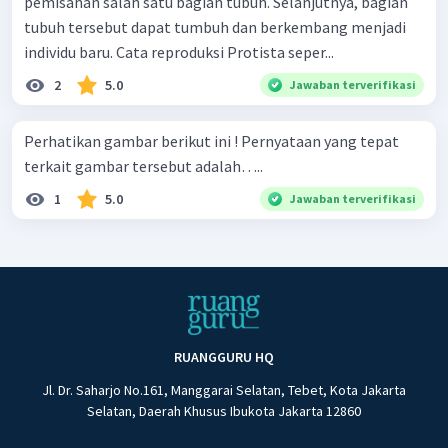
pemisahan salah satu bagian tubuh. Selanjutnya, bagian
tubuh tersebut dapat tumbuh dan berkembang menjadi
individu baru. Cata reproduksi Protista seper...
2
5.0
Jawaban terverifikasi
Perhatikan gambar berikut ini ! Pernyataan yang tepat
terkait gambar tersebut adalah…..
1
5.0
Jawaban terverifikasi
RUANGGURU HQ
Jl. Dr. Saharjo No.161, Manggarai Selatan, Tebet, Kota Jakarta
Selatan, Daerah Khusus Ibukota Jakarta 12860