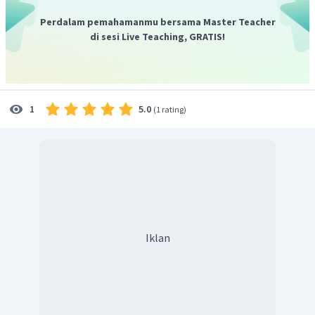
Perdalam pemahamanmu bersama Master Teacher
di sesi Live Teaching, GRATIS!
5.0
1
(
1 rating
)
Iklan