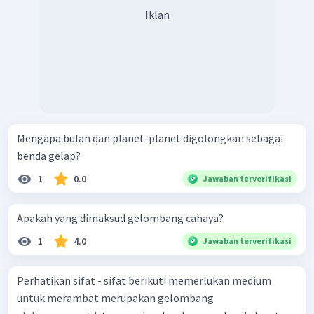
Iklan
Mengapa bulan dan planet-planet digolongkan sebagai
benda gelap?
1
0.0
Jawaban terverifikasi
Apakah yang dimaksud gelombang cahaya?
1
4.0
Jawaban terverifikasi
Perhatikan sifat - sifat berikut! memerlukan medium
untuk merambat merupakan gelombang