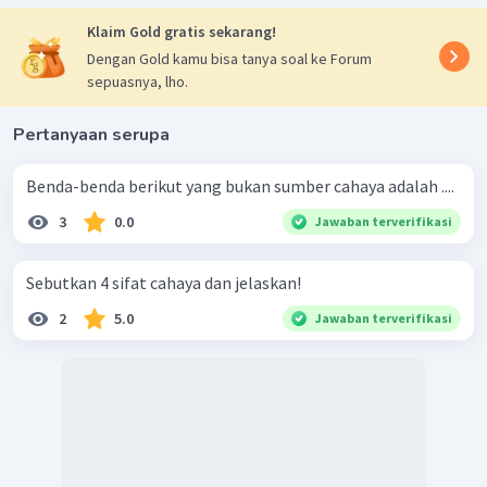
Klaim Gold gratis sekarang!
Dengan Gold kamu bisa tanya soal ke Forum
sepuasnya, lho.
Pertanyaan serupa
Benda-benda berikut yang bukan sumber cahaya adalah ....
3
0.0
Jawaban terverifikasi
Sebutkan 4 sifat cahaya dan jelaskan!
2
5.0
Jawaban terverifikasi