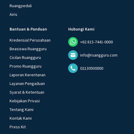
Ruangpeduli
Airis
Bantuan & Panduan
Hubungi Kami
Kredensial Perusahaan
+62 815-7441-0000
Beasiswa Ruangguru
info@ruangguru.com
Cicilan Ruangguru
Promo Ruangguru
02130930000
Laporan Kerentanan
Layanan Pengaduan
Syarat & Ketentuan
Kebijakan Privasi
Tentang Kami
Kontak Kami
Press Kit