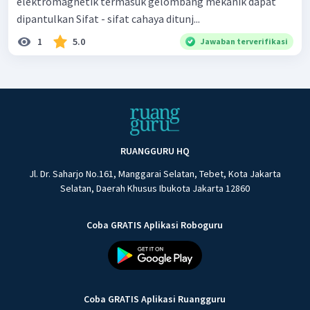
elektromagnetik termasuk gelombang mekanik dapat
dipantulkan Sifat - sifat cahaya ditunj...
1
5.0
Jawaban terverifikasi
RUANGGURU HQ
Jl. Dr. Saharjo No.161, Manggarai Selatan, Tebet, Kota Jakarta
Selatan, Daerah Khusus Ibukota Jakarta 12860
Coba GRATIS Aplikasi Roboguru
Coba GRATIS Aplikasi Ruangguru