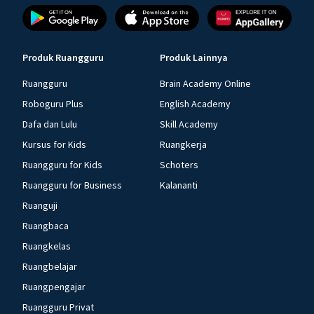
Produk Ruangguru
Produk Lainnya
Ruangguru
Brain Academy Online
Roboguru Plus
English Academy
Dafa dan Lulu
Skill Academy
Kursus for Kids
Ruangkerja
Ruangguru for Kids
Schoters
Ruangguru for Business
Kalananti
Ruanguji
Ruangbaca
Ruangkelas
Ruangbelajar
Ruangpengajar
Ruangguru Privat