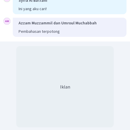
Syifa Al Battani
Ini yang aku cari!
Azzam Muzzammil dan Umroul Muchabbah
Pembahasan terpotong
Iklan