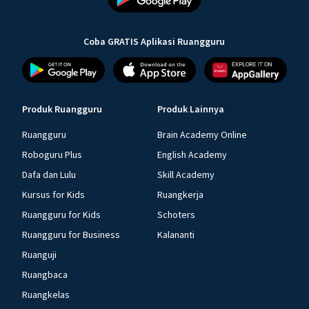
Coba GRATIS Aplikasi Ruangguru
Produk Ruangguru
Produk Lainnya
Ruangguru
Brain Academy Online
Roboguru Plus
English Academy
Dafa dan Lulu
Skill Academy
Kursus for Kids
Ruangkerja
Ruangguru for Kids
Schoters
Ruangguru for Business
Kalananti
Ruanguji
Ruangbaca
Ruangkelas