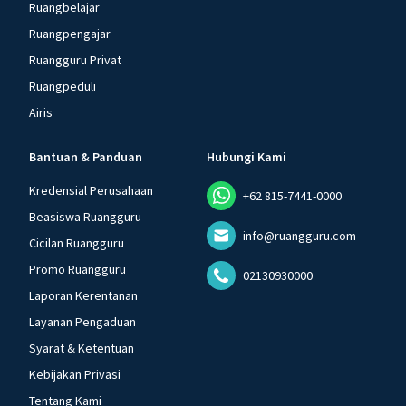
Ruangbelajar
Ruangpengajar
Ruangguru Privat
Ruangpeduli
Airis
Bantuan & Panduan
Hubungi Kami
Kredensial Perusahaan
+62 815-7441-0000
Beasiswa Ruangguru
info@ruangguru.com
Cicilan Ruangguru
Promo Ruangguru
02130930000
Laporan Kerentanan
Layanan Pengaduan
Syarat & Ketentuan
Kebijakan Privasi
Tentang Kami