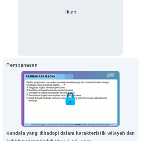
Iklan
Pembahasan
Kendala yang dihadapi dalam karakteristik wilayah dan
kehidupan penduduk desa
diantaranya: