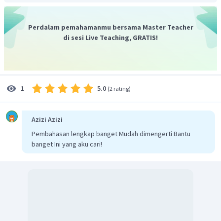
Perdalam pemahamanmu bersama Master Teacher
di sesi Live Teaching, GRATIS!
5.0
1
(
2 rating
)
Azizi Azizi
Pembahasan lengkap banget Mudah dimengerti Bantu
banget Ini yang aku cari!