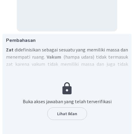
Pembahasan
Zat
didefinisikan sebagai sesuatu yang memiliki massa dan
menempati ruang.
Vakum
(hampa udara) tidak termasuk
zat karena vakum tidak memiliki massa dan juga tidak
menempati ruang.
Jadi, jawaban yang tepat adalah B.
Buka akses jawaban yang telah terverifikasi
Lihat Iklan