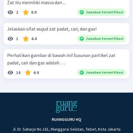
Zat itu memiliki massa dan ...
2
0.0
Jawaban terverifikasi
Jelaskan sifat wujud zat padat, cair, dan gas!
1
4.4
Jawaban terverifikasi
Perhatikan gambar di bawah ini! Susunan partikel zat
padat, cair dan gas adalah …
14
4.4
Jawaban terverifikasi
RUANGGURU HQ
Jl. Dr. Saharjo No.161, Manggarai Selatan, Tebet, Kota Jakarta