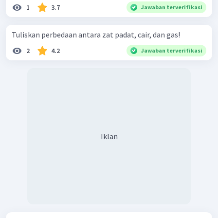
1
3.7
Jawaban terverifikasi
Tuliskan perbedaan antara zat padat, cair, dan gas!
2
4.2
Jawaban terverifikasi
Iklan