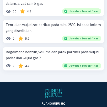
dalam: a. zat cair b. gas
10
4.5
Jawaban terverifikasi
Tentukan wujud zat berikut pada suhu 25°C. lsi pada kolom
yang disediakan.
1
5.0
Jawaban terverifikasi
Bagaimana bentuk, volume dan jarak partikel pada wujud
padat dan wujud gas ?
1
3.0
Jawaban terverifikasi
RUANGGURU HQ