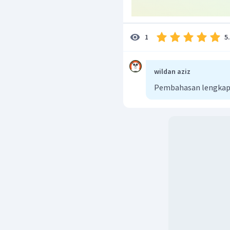
5
1
wildan aziz
Pembahasan lengkap