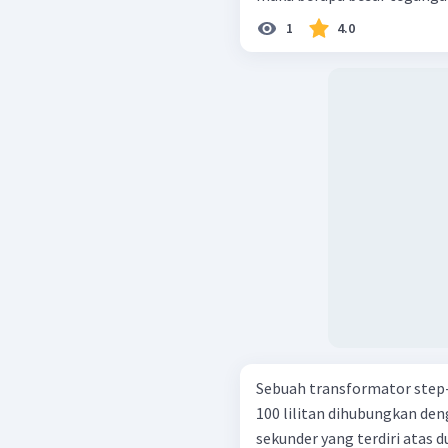
1
4.0
Sebuah transformator ste
100 lilitan dihubungkan de
sekunder yang terdiri atas 