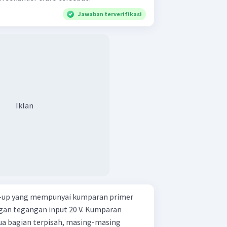
Jawaban terverifikasi
Iklan
p-up yang mempunyai kumparan primer
ngan tegangan input 20 V. Kumparan
dua bagian terpisah, masing-masing