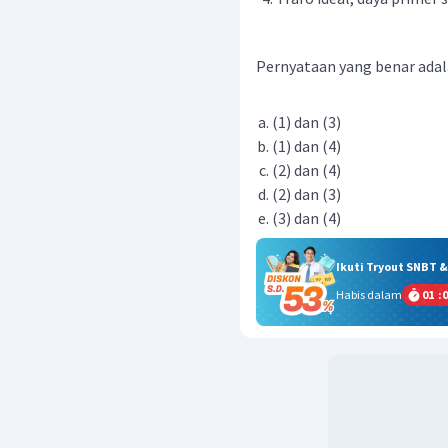
Pernyataan yang benar adalah
(1) dan (3)
(1) dan (4)
(2) dan (4)
(2) dan (3)
(3) dan (4)
Ikuti Tryout SNBT 
Habis dalam
01
:
0