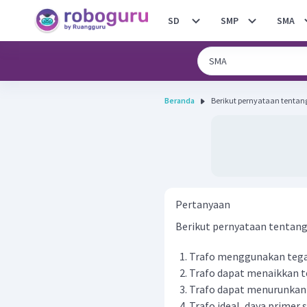
SD
SMP
SMA
Beranda
Pertanyaan
Berikut pernyataan tentang
Trafo menggunakan teg
Trafo dapat menaikkan 
Trafo dapat menurunkan
Trafo ideal, daya primer