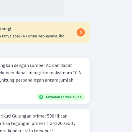
arang!
 tanya soal ke Forum sepuasnya, lho.
ungkan dengan sumber AC dan dapat
ekunder dapat mengirim maksimum 10 A.
,hitung perbandingan antara jumlah
Jawaban terverifikasi
500 lilitan
n Jika tegangan primer trafo 200 volt,
 sekunder trafo tersebut!