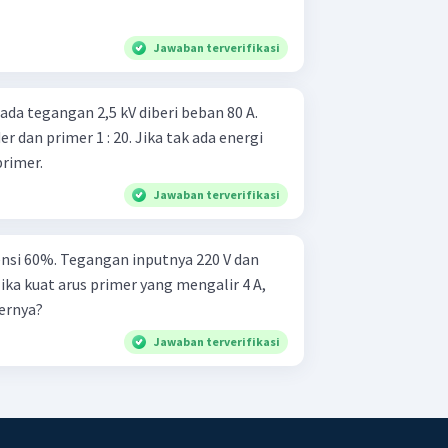
Jawaban terverifikasi
da tegangan 2,5 kV diberi beban 80 A.
r dan primer 1 : 20. Jika tak ada energi
primer.
Jawaban terverifikasi
ensi 60%. Tegangan inputnya 220 V dan
ika kuat arus primer yang mengalir 4 A,
ernya?
Jawaban terverifikasi