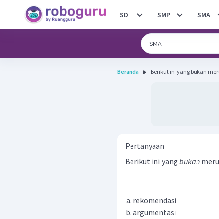
SD
SMP
SMA
Beranda
Berikut ini yang bukan mer
Pertanyaan
Berikut ini yang
bukan
merup
rekomendasi
argumentasi