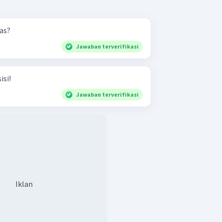
tas?
Jawaban terverifikasi
isi!
Jawaban terverifikasi
Iklan