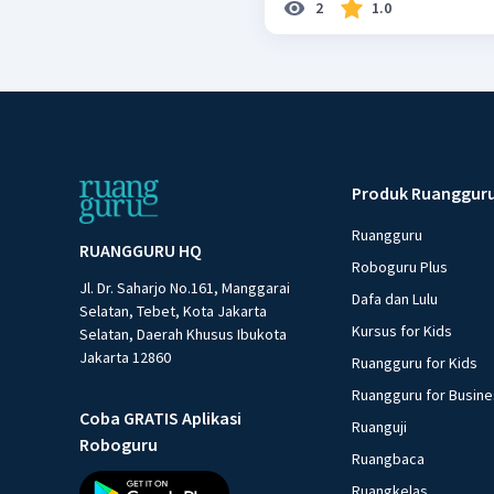
2
1.0
Produk Ruanggur
Ruangguru
RUANGGURU HQ
Roboguru Plus
Jl. Dr. Saharjo No.161, Manggarai
Dafa dan Lulu
Selatan, Tebet, Kota Jakarta
Kursus for Kids
Selatan, Daerah Khusus Ibukota
Jakarta 12860
Ruangguru for Kids
Ruangguru for Busin
Coba GRATIS Aplikasi
Ruanguji
Roboguru
Ruangbaca
Ruangkelas