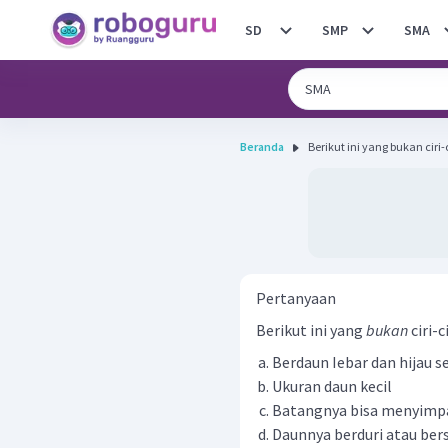
SD
SMP
SMA
Beranda
Berikut ini yang bukan ciri-
Pertanyaan
Berikut ini yang
bukan
ciri-
Berdaun Iebar dan hijau 
Ukuran daun kecil
Batangnya bisa menyimpa
Daunnya berduri atau bers