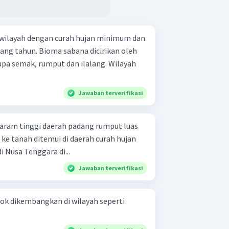
wilayah dengan curah hujan minimum dan
ang tahun. Bioma sabana dicirikan oleh
upa semak, rumput dan ilalang. Wilayah
Jawaban terverifikasi
aerah curah hujan
an di Nusa Tenggara di...
Jawaban terverifikasi
cok dikembangkan di wilayah seperti