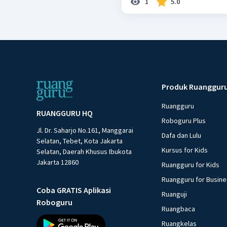
1
5.0
Produk Ruanggur
Ruangguru
RUANGGURU HQ
Roboguru Plus
Jl. Dr. Saharjo No.161, Manggarai
Dafa dan Lulu
Selatan, Tebet, Kota Jakarta
Kursus for Kids
Selatan, Daerah Khusus Ibukota
Jakarta 12860
Ruangguru for Kids
Ruangguru for Busin
Coba GRATIS Aplikasi
Ruanguji
Roboguru
Ruangbaca
Ruangkelas