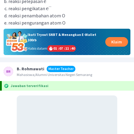
e
reaksi pelepasan
−
e
reaksi pengikatan
reaksi penambahan atom O
reaksi pengurangan atom O
Ikuti Tryout SNBT & Menangkan E-Wallet
100rb
Klaim
Habis dalam
01
:
07
:
11
:
40
B. Rohmawati
Master Teacher
Mahasiswa/Alumni Universitas Negeri Semarang
Jawaban terverifikasi