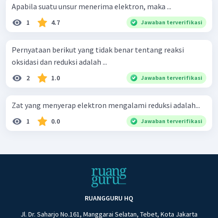
Apabila suatu unsur menerima elektron, maka ...
1
4.7
Jawaban terverifikasi
Pernyataan berikut yang tidak benar tentang reaksi
oksidasi dan reduksi adalah ...
2
1.0
Jawaban terverifikasi
Zat yang menyerap elektron mengalami reduksi adalah...
1
0.0
Jawaban terverifikasi
RUANGGURU HQ
Jl. Dr. Saharjo No.161, Manggarai Selatan, Tebet, Kota Jakarta