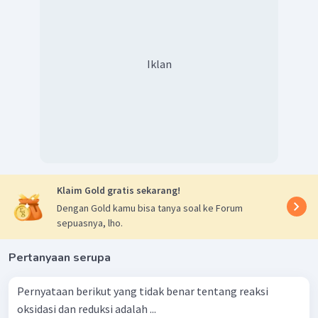
Iklan
Klaim Gold gratis sekarang!
Dengan Gold kamu bisa tanya soal ke Forum
sepuasnya, lho.
Pertanyaan serupa
Pernyataan berikut yang tidak benar tentang reaksi
oksidasi dan reduksi adalah ...