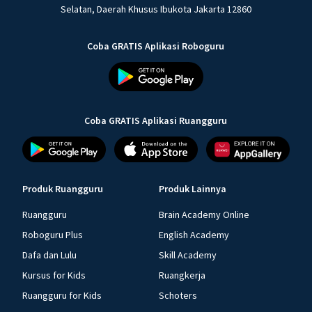
Selatan, Daerah Khusus Ibukota Jakarta 12860
Coba GRATIS Aplikasi Roboguru
Coba GRATIS Aplikasi Ruangguru
Produk Ruangguru
Produk Lainnya
Ruangguru
Brain Academy Online
Roboguru Plus
English Academy
Dafa dan Lulu
Skill Academy
Kursus for Kids
Ruangkerja
Ruangguru for Kids
Schoters