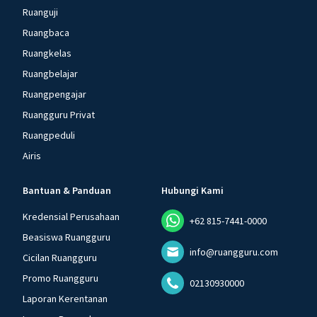
Ruanguji
Ruangbaca
Ruangkelas
Ruangbelajar
Ruangpengajar
Ruangguru Privat
Ruangpeduli
Airis
Bantuan & Panduan
Hubungi Kami
Kredensial Perusahaan
+62 815-7441-0000
Beasiswa Ruangguru
info@ruangguru.com
Cicilan Ruangguru
Promo Ruangguru
02130930000
Laporan Kerentanan