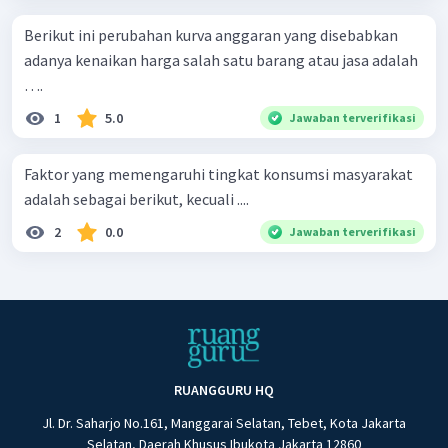
Berikut ini perubahan kurva anggaran yang disebabkan
adanya kenaikan harga salah satu barang atau jasa adalah
….
1
5.0
Jawaban terverifikasi
Faktor yang memengaruhi tingkat konsumsi masyarakat
adalah sebagai berikut, kecuali ....
2
0.0
Jawaban terverifikasi
RUANGGURU HQ
Jl. Dr. Saharjo No.161, Manggarai Selatan, Tebet, Kota Jakarta
Selatan, Daerah Khusus Ibukota Jakarta 12860