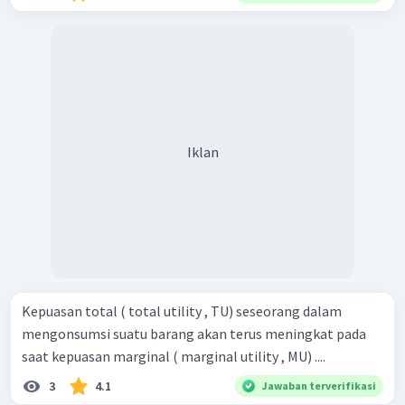
Iklan
Kepuasan total ( total utility , TU) seseorang dalam
mengonsumsi suatu barang akan terus meningkat pada
saat kepuasan marginal ( marginal utility , MU) ....
3
4.1
Jawaban terverifikasi