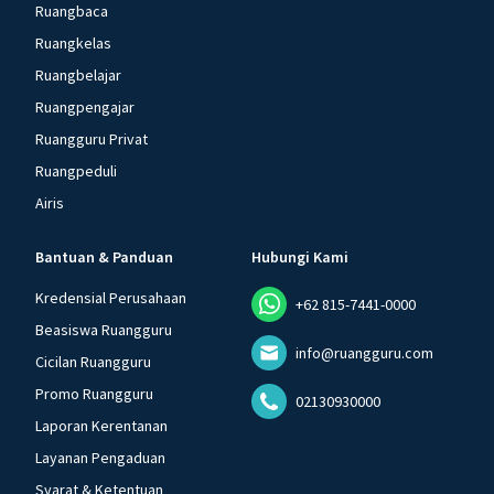
Ruangbaca
Ruangkelas
Ruangbelajar
Ruangpengajar
Ruangguru Privat
Ruangpeduli
Airis
Bantuan & Panduan
Hubungi Kami
Kredensial Perusahaan
+62 815-7441-0000
Beasiswa Ruangguru
info@ruangguru.com
Cicilan Ruangguru
Promo Ruangguru
02130930000
Laporan Kerentanan
Layanan Pengaduan
Syarat & Ketentuan