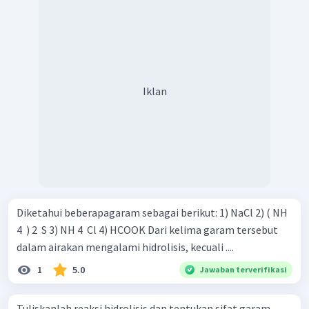
Iklan
Diketahui beberapagaram sebagai berikut: 1) NaCl 2) ( NH
4 ​ ) 2 ​ S 3) NH 4 ​ Cl 4) HCOOK Dari kelima garam tersebut
dalam airakan mengalami hidrolisis, kecuali ....
1
5.0
Jawaban terverifikasi
Tuliskanlah reaksi hidrolisis dan tentukan sifat garam-