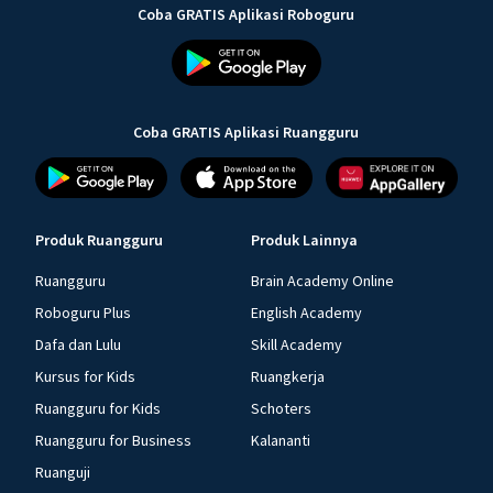
Coba GRATIS Aplikasi Roboguru
Coba GRATIS Aplikasi Ruangguru
Produk Ruangguru
Produk Lainnya
Ruangguru
Brain Academy Online
Roboguru Plus
English Academy
Dafa dan Lulu
Skill Academy
Kursus for Kids
Ruangkerja
Ruangguru for Kids
Schoters
Ruangguru for Business
Kalananti
Ruanguji