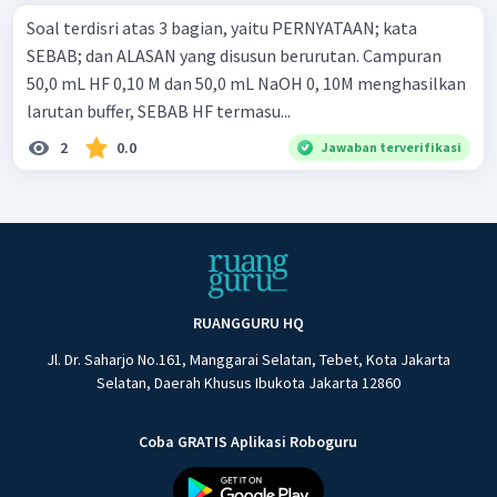
Soal terdisri atas 3 bagian, yaitu PERNYATAAN; kata
SEBAB; dan ALASAN yang disusun berurutan. Campuran
50,0 mL HF 0,10 M dan 50,0 mL NaOH 0, 10M menghasilkan
larutan buffer, SEBAB HF termasu...
2
0.0
Jawaban terverifikasi
RUANGGURU HQ
Jl. Dr. Saharjo No.161, Manggarai Selatan, Tebet, Kota Jakarta
Selatan, Daerah Khusus Ibukota Jakarta 12860
Coba GRATIS Aplikasi Roboguru