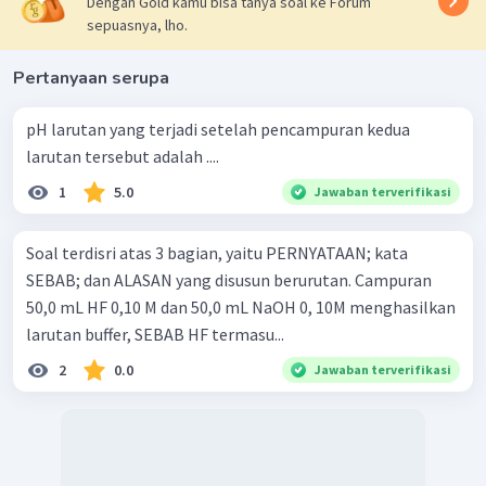
Dengan Gold kamu bisa tanya soal ke Forum
sepuasnya, lho.
Pertanyaan serupa
pH larutan yang terjadi setelah pencampuran kedua
larutan tersebut adalah ....
1
5.0
Jawaban terverifikasi
Soal terdisri atas 3 bagian, yaitu PERNYATAAN; kata
SEBAB; dan ALASAN yang disusun berurutan. Campuran
50,0 mL HF 0,10 M dan 50,0 mL NaOH 0, 10M menghasilkan
larutan buffer, SEBAB HF termasu...
2
0.0
Jawaban terverifikasi