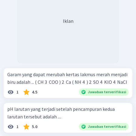
Iklan
Garam yang dapat merubah kertas lakmus merah menjadi
biru adalah ... ( CH 3 ​ COO ) 2 ​ Ca ( NH 4 ​ ) 2 ​ SO 4 ​ KlO 4 ​ NaCI
1
4.5
Jawaban terverifikasi
pH larutan yang terjadi setelah pencampuran kedua
larutan tersebut adalah ....
1
5.0
Jawaban terverifikasi