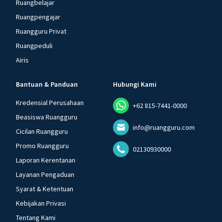
Ruangbelajar
Ruangpengajar
Ruangguru Privat
Ruangpeduli
Airis
Bantuan & Panduan
Hubungi Kami
Kredensial Perusahaan
+62 815-7441-0000
Beasiswa Ruangguru
info@ruangguru.com
Cicilan Ruangguru
Promo Ruangguru
02130930000
Laporan Kerentanan
Layanan Pengaduan
Syarat & Ketentuan
Kebijakan Privasi
Tentang Kami