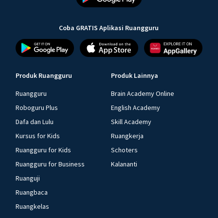
Coba GRATIS Aplikasi Ruangguru
Produk Ruangguru
Produk Lainnya
Ruangguru
Brain Academy Online
Roboguru Plus
English Academy
Dafa dan Lulu
Skill Academy
Kursus for Kids
Ruangkerja
Ruangguru for Kids
Schoters
Ruangguru for Business
Kalananti
Ruanguji
Ruangbaca
Ruangkelas