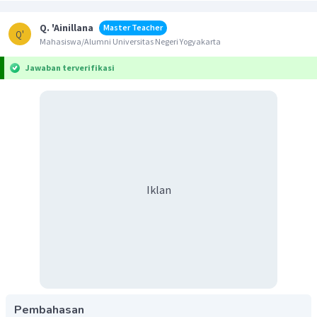
Q. 'Ainillana
Master Teacher
Q'
Mahasiswa/Alumni Universitas Negeri Yogyakarta
Jawaban terverifikasi
Iklan
Pembahasan