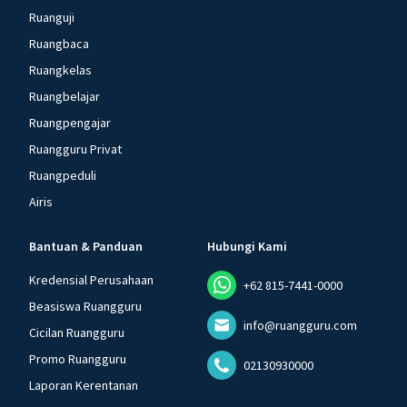
Ruanguji
Ruangbaca
Ruangkelas
Ruangbelajar
Ruangpengajar
Ruangguru Privat
Ruangpeduli
Airis
Bantuan & Panduan
Hubungi Kami
Kredensial Perusahaan
+62 815-7441-0000
Beasiswa Ruangguru
info@ruangguru.com
Cicilan Ruangguru
Promo Ruangguru
02130930000
Laporan Kerentanan