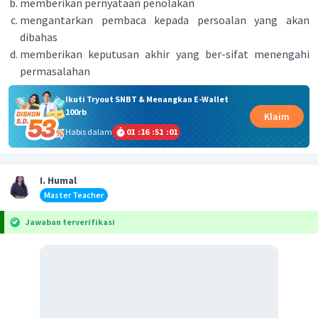
memberikan pernyataan penolakan
mengantarkan pembaca kepada persoalan yang akan
dibahas
memberikan keputusan akhir yang ber-sifat menengahi
permasalahan
Ikuti Tryout SNBT & Menangkan E-Wallet
100rb
Klaim
Habis dalam
01
:
16
:
51
:
00
I. Humal
Master Teacher
Jawaban terverifikasi