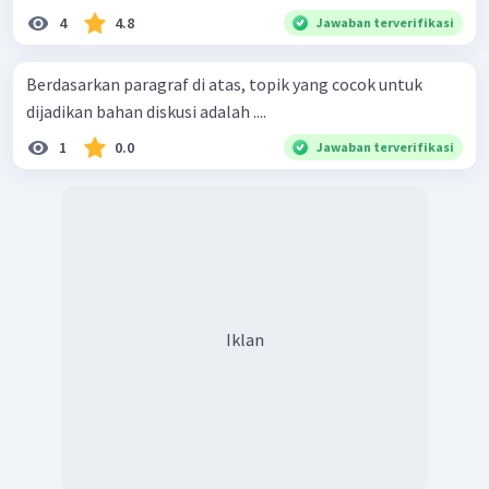
4
4.8
Jawaban terverifikasi
Berdasarkan paragraf di atas, topik yang cocok untuk
dijadikan bahan diskusi adalah ....
1
0.0
Jawaban terverifikasi
Iklan