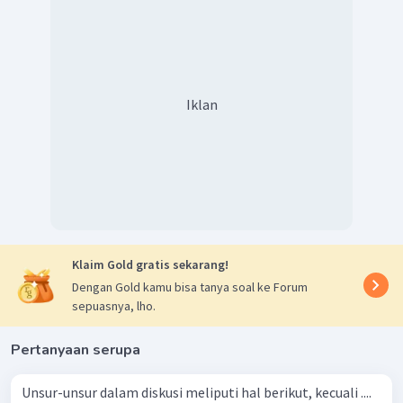
Iklan
Klaim Gold gratis sekarang!
Dengan Gold kamu bisa tanya soal ke Forum
sepuasnya, lho.
Pertanyaan serupa
Unsur-unsur dalam diskusi meliputi hal berikut, kecuali ....